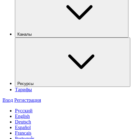
Каналы
Ресурсы
Тарифы
Вход
Регистрация
Русский
English
Deutsch
Español
Français
Português