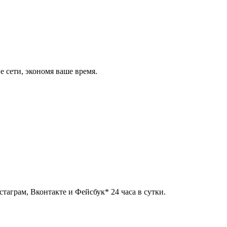
 сети, экономя ваше время.
таграм, Вконтакте и Фейсбук* 24 часа в сутки.