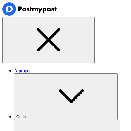
À propos
Outils