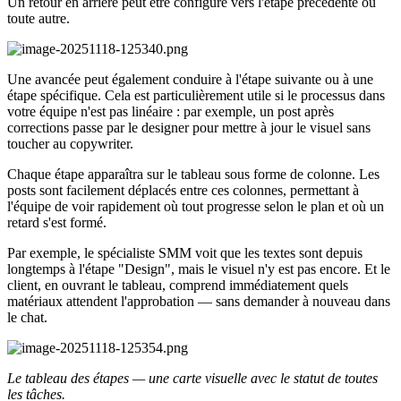
Un retour en arrière peut être configuré vers l'étape précédente ou
toute autre.
Une avancée peut également conduire à l'étape suivante ou à une
étape spécifique. Cela est particulièrement utile si le processus dans
votre équipe n'est pas linéaire : par exemple, un post après
corrections passe par le designer pour mettre à jour le visuel sans
toucher au copywriter.
Chaque étape apparaîtra sur le tableau sous forme de colonne. Les
posts sont facilement déplacés entre ces colonnes, permettant à
l'équipe de voir rapidement où tout progresse selon le plan et où un
retard s'est formé.
Par exemple, le spécialiste SMM voit que les textes sont depuis
longtemps à l'étape "Design", mais le visuel n'y est pas encore. Et le
client, en ouvrant le tableau, comprend immédiatement quels
matériaux attendent l'approbation — sans demander à nouveau dans
le chat.
Le tableau des étapes — une carte visuelle avec le statut de toutes
les tâches.