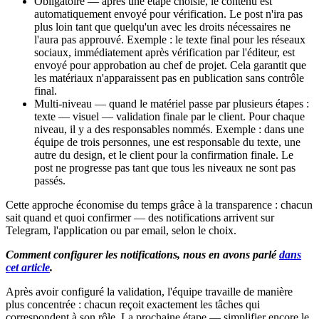
Obligatoire — après une étape choisie, le contenu est
automatiquement envoyé pour vérification. Le post n'ira pas
plus loin tant que quelqu'un avec les droits nécessaires ne
l'aura pas approuvé. Exemple : le texte final pour les réseaux
sociaux, immédiatement après vérification par l'éditeur, est
envoyé pour approbation au chef de projet. Cela garantit que
les matériaux n'apparaissent pas en publication sans contrôle
final.
Multi-niveau — quand le matériel passe par plusieurs étapes :
texte — visuel — validation finale par le client. Pour chaque
niveau, il y a des responsables nommés. Exemple : dans une
équipe de trois personnes, une est responsable du texte, une
autre du design, et le client pour la confirmation finale. Le
post ne progresse pas tant que tous les niveaux ne sont pas
passés.
Cette approche économise du temps grâce à la transparence : chacun
sait quand et quoi confirmer — des notifications arrivent sur
Telegram, l'application ou par email, selon le choix.
Comment configurer les notifications, nous en avons parlé
dans
cet article
.
Après avoir configuré la validation, l'équipe travaille de manière
plus concentrée : chacun reçoit exactement les tâches qui
correspondent à son rôle. La prochaine étape — simplifier encore le