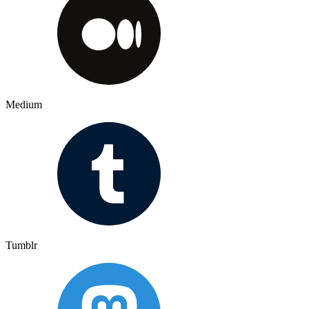
Medium
Tumblr