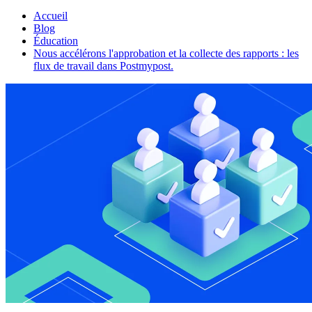
Accueil
Blog
Éducation
Nous accélérons l'approbation et la collecte des rapports : les
flux de travail dans Postmypost.