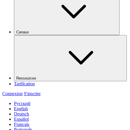
Canaux
Ressources
Tarification
Connexion
S'inscrire
Русский
English
Deutsch
Español
Français
Português