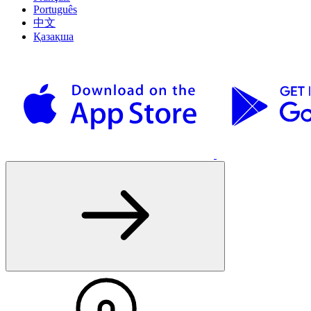
Português
中文
Қазақша