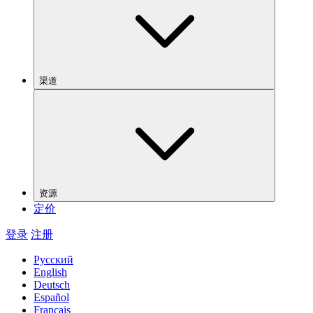
渠道
资源
定价
登录
注册
Русский
English
Deutsch
Español
Français