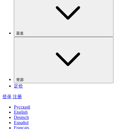
渠道
资源
定价
登录
注册
Русский
English
Deutsch
Español
Français