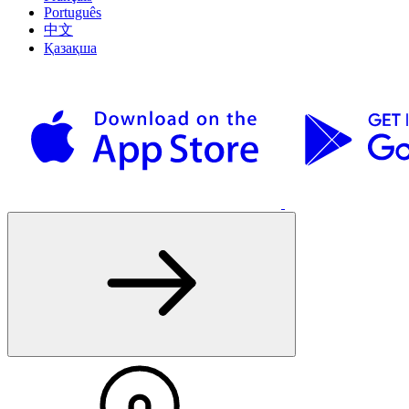
Português
中文
Қазақша