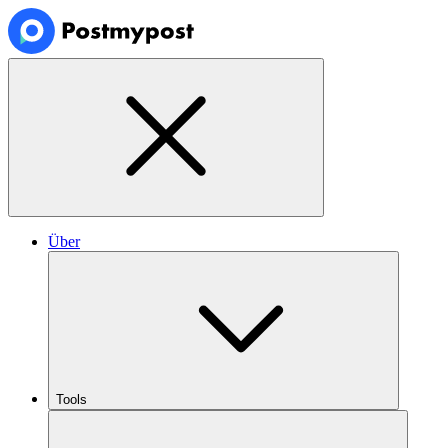
Über
Tools