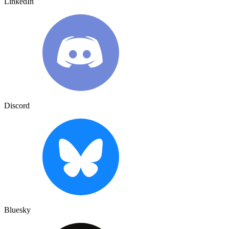
LinkedIn
Discord
Bluesky