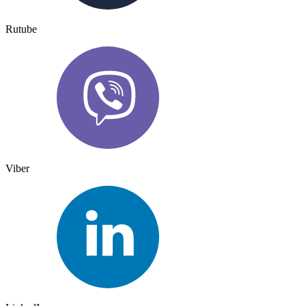
Rutube
Viber