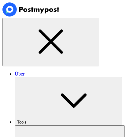
Über
Tools