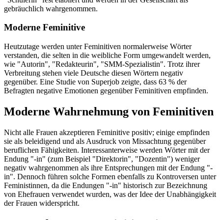
gebräuchlich wahrgenommen.
Moderne Feminitive
Heutzutage werden unter Feminitiven normalerweise Wörter
verstanden, die selten in die weibliche Form umgewandelt werden,
wie "Autorin", "Redakteurin", "SMM-Spezialistin". Trotz ihrer
Verbreitung stehen viele Deutsche diesen Wörtern negativ
gegenüber. Eine Studie von Superjob zeigte, dass 63 % der
Befragten negative Emotionen gegenüber Feminitiven empfinden.
Moderne Wahrnehmung von Feminitiven
Nicht alle Frauen akzeptieren Feminitive positiv; einige empfinden
sie als beleidigend und als Ausdruck von Missachtung gegenüber
beruflichen Fähigkeiten. Interessanterweise werden Wörter mit der
Endung "-in" (zum Beispiel "Direktorin", "Dozentin") weniger
negativ wahrgenommen als ihre Entsprechungen mit der Endung "-
in". Dennoch führen solche Formen ebenfalls zu Kontroversen unter
Feministinnen, da die Endungen "-in" historisch zur Bezeichnung
von Ehefrauen verwendet wurden, was der Idee der Unabhängigkeit
der Frauen widerspricht.