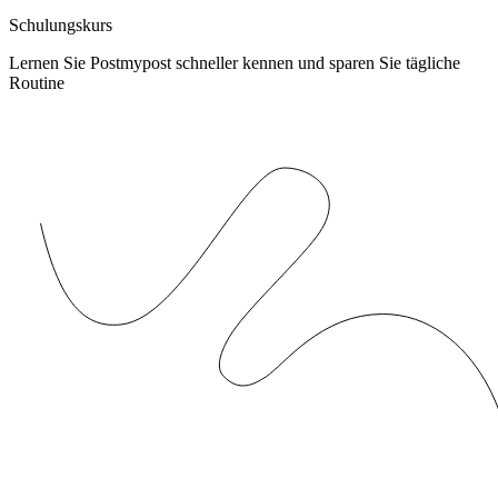
Schulungskurs
Lernen Sie Postmypost schneller kennen und sparen Sie tägliche
Routine