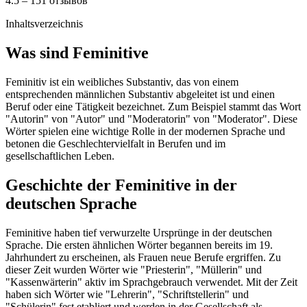
4.5 – 151 отзывов
Inhaltsverzeichnis
Was sind Feminitive
Feminitiv ist ein weibliches Substantiv, das von einem
entsprechenden männlichen Substantiv abgeleitet ist und einen
Beruf oder eine Tätigkeit bezeichnet. Zum Beispiel stammt das Wort
"Autorin" von "Autor" und "Moderatorin" von "Moderator". Diese
Wörter spielen eine wichtige Rolle in der modernen Sprache und
betonen die Geschlechtervielfalt in Berufen und im
gesellschaftlichen Leben.
Geschichte der Feminitive in der
deutschen Sprache
Feminitive haben tief verwurzelte Ursprünge in der deutschen
Sprache. Die ersten ähnlichen Wörter begannen bereits im 19.
Jahrhundert zu erscheinen, als Frauen neue Berufe ergriffen. Zu
dieser Zeit wurden Wörter wie "Priesterin", "Müllerin" und
"Kassenwärterin" aktiv im Sprachgebrauch verwendet. Mit der Zeit
haben sich Wörter wie "Lehrerin", "Schriftstellerin" und
"Schülerin" fest etabliert und werden in der Gesellschaft als