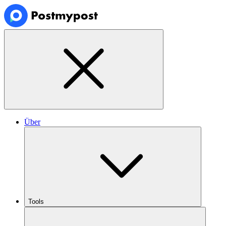
Über
Tools