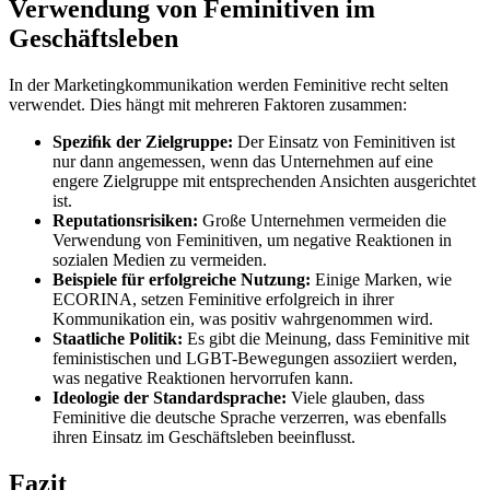
Verwendung von Feminitiven im
Geschäftsleben
In der Marketingkommunikation werden Feminitive recht selten
verwendet. Dies hängt mit mehreren Faktoren zusammen:
Speziﬁk der Zielgruppe:
Der Einsatz von Feminitiven ist
nur dann angemessen, wenn das Unternehmen auf eine
engere Zielgruppe mit entsprechenden Ansichten ausgerichtet
ist.
Reputationsrisiken:
Große Unternehmen vermeiden die
Verwendung von Feminitiven, um negative Reaktionen in
sozialen Medien zu vermeiden.
Beispiele für erfolgreiche Nutzung:
Einige Marken, wie
ECORINA, setzen Feminitive erfolgreich in ihrer
Kommunikation ein, was positiv wahrgenommen wird.
Staatliche Politik:
Es gibt die Meinung, dass Feminitive mit
feministischen und LGBT-Bewegungen assoziiert werden,
was negative Reaktionen hervorrufen kann.
Ideologie der Standardsprache:
Viele glauben, dass
Feminitive die deutsche Sprache verzerren, was ebenfalls
ihren Einsatz im Geschäftsleben beeinflusst.
Fazit