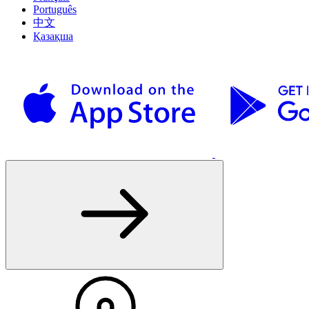
Português
中文
Қазақша