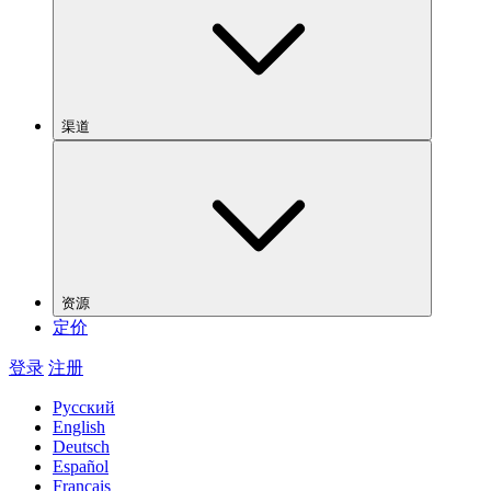
渠道
资源
定价
登录
注册
Русский
English
Deutsch
Español
Français