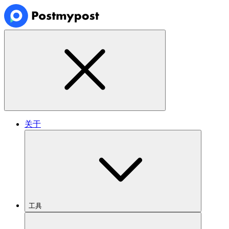
关于
工具