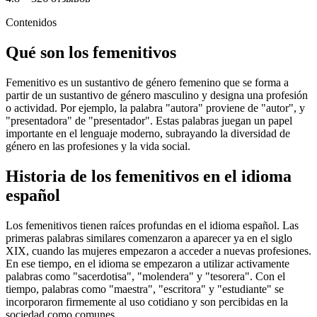
Contenidos
Qué son los femenitivos
Femenitivo es un sustantivo de género femenino que se forma a
partir de un sustantivo de género masculino y designa una profesión
o actividad. Por ejemplo, la palabra "autora" proviene de "autor", y
"presentadora" de "presentador". Estas palabras juegan un papel
importante en el lenguaje moderno, subrayando la diversidad de
género en las profesiones y la vida social.
Historia de los femenitivos en el idioma
español
Los femenitivos tienen raíces profundas en el idioma español. Las
primeras palabras similares comenzaron a aparecer ya en el siglo
XIX, cuando las mujeres empezaron a acceder a nuevas profesiones.
En ese tiempo, en el idioma se empezaron a utilizar activamente
palabras como "sacerdotisa", "molendera" y "tesorera". Con el
tiempo, palabras como "maestra", "escritora" y "estudiante" se
incorporaron firmemente al uso cotidiano y son percibidas en la
sociedad como comunes.