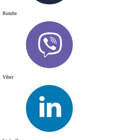
Rutube
Viber