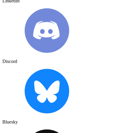
LinkedIn
Discord
Bluesky