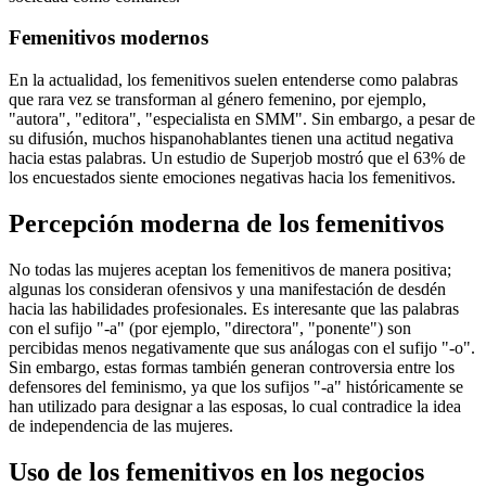
Femenitivos modernos
En la actualidad, los femenitivos suelen entenderse como palabras
que rara vez se transforman al género femenino, por ejemplo,
"autora", "editora", "especialista en SMM". Sin embargo, a pesar de
su difusión, muchos hispanohablantes tienen una actitud negativa
hacia estas palabras. Un estudio de Superjob mostró que el 63% de
los encuestados siente emociones negativas hacia los femenitivos.
Percepción moderna de los femenitivos
No todas las mujeres aceptan los femenitivos de manera positiva;
algunas los consideran ofensivos y una manifestación de desdén
hacia las habilidades profesionales. Es interesante que las palabras
con el sufijo "-a" (por ejemplo, "directora", "ponente") son
percibidas menos negativamente que sus análogas con el sufijo "-o".
Sin embargo, estas formas también generan controversia entre los
defensores del feminismo, ya que los sufijos "-a" históricamente se
han utilizado para designar a las esposas, lo cual contradice la idea
de independencia de las mujeres.
Uso de los femenitivos en los negocios