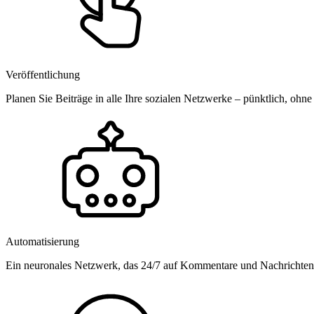
Veröffentlichung
Planen Sie Beiträge in alle Ihre sozialen Netzwerke – pünktlich, ohne
Automatisierung
Ein neuronales Netzwerk, das 24/7 auf Kommentare und Nachrichten