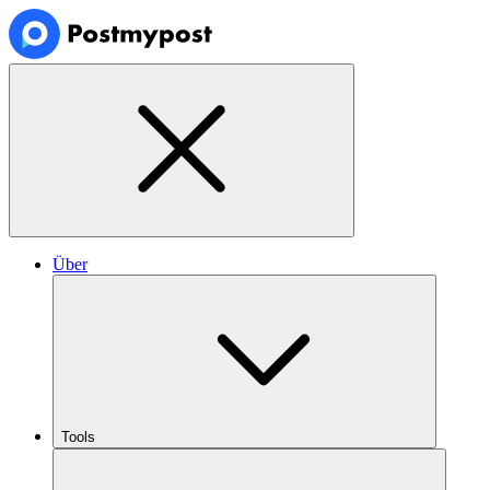
Über
Tools