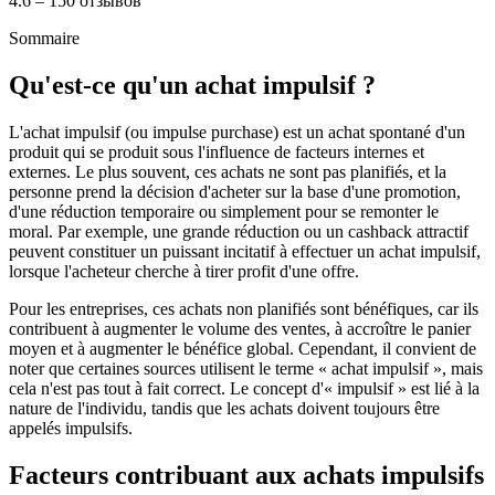
4.6 – 150 отзывов
Sommaire
Qu'est-ce qu'un achat impulsif ?
L'achat impulsif (ou impulse purchase) est un achat spontané d'un
produit qui se produit sous l'influence de facteurs internes et
externes. Le plus souvent, ces achats ne sont pas planifiés, et la
personne prend la décision d'acheter sur la base d'une promotion,
d'une réduction temporaire ou simplement pour se remonter le
moral. Par exemple, une grande réduction ou un cashback attractif
peuvent constituer un puissant incitatif à effectuer un achat impulsif,
lorsque l'acheteur cherche à tirer profit d'une offre.
Pour les entreprises, ces achats non planifiés sont bénéfiques, car ils
contribuent à augmenter le volume des ventes, à accroître le panier
moyen et à augmenter le bénéfice global. Cependant, il convient de
noter que certaines sources utilisent le terme « achat impulsif », mais
cela n'est pas tout à fait correct. Le concept d'« impulsif » est lié à la
nature de l'individu, tandis que les achats doivent toujours être
appelés impulsifs.
Facteurs contribuant aux achats impulsifs