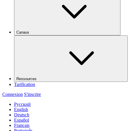
Canaux
Ressources
Tarification
Connexion
S'inscrire
Русский
English
Deutsch
Español
Français
Português