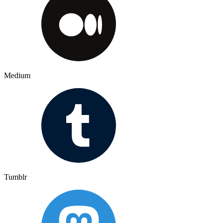
Medium
Tumblr