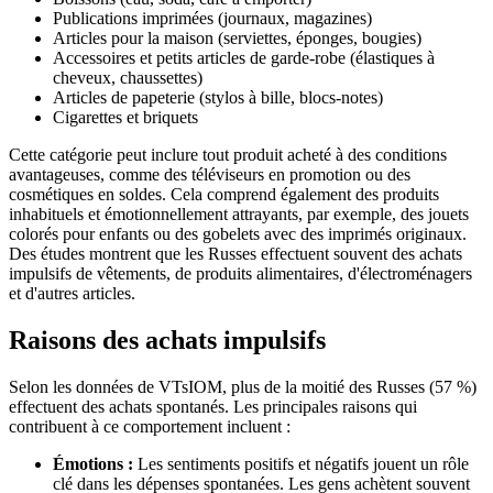
Publications imprimées (journaux, magazines)
Articles pour la maison (serviettes, éponges, bougies)
Accessoires et petits articles de garde-robe (élastiques à
cheveux, chaussettes)
Articles de papeterie (stylos à bille, blocs-notes)
Cigarettes et briquets
Cette catégorie peut inclure tout produit acheté à des conditions
avantageuses, comme des téléviseurs en promotion ou des
cosmétiques en soldes. Cela comprend également des produits
inhabituels et émotionnellement attrayants, par exemple, des jouets
colorés pour enfants ou des gobelets avec des imprimés originaux.
Des études montrent que les Russes effectuent souvent des achats
impulsifs de vêtements, de produits alimentaires, d'électroménagers
et d'autres articles.
Raisons des achats impulsifs
Selon les données de VTsIOM, plus de la moitié des Russes (57 %)
effectuent des achats spontanés. Les principales raisons qui
contribuent à ce comportement incluent :
Émotions :
Les sentiments positifs et négatifs jouent un rôle
clé dans les dépenses spontanées. Les gens achètent souvent