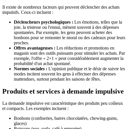
Il existe de nombreux facteurs qui peuvent déclencher des achats
impulsifs. Ceux-ci incluent :
Déclencheurs psychologiques :
Les émotions, telles que la
joie, la tristesse ou l'ennui, mènent souvent à des dépenses
spontanées. Par exemple, les gens peuvent acheter des
bonbons pour se remonter le moral ou des cadeaux pour leurs
proches.
Offres avantageuses :
Les réductions et promotions en
magasin sont des outils puissants pour stimuler les achats. Par
exemple, l'offre « 2+1 » peut considérablement augmenter la
probabilité d'un achat spontané.
Normes sociales :
L'opinion publique et le désir de suivre les
modes incitent souvent les gens à effectuer des dépenses
inattendues, surtout pendant les saisons de fêtes.
Produits et services à demande impulsive
La demande impulsive est caractéristique des produits peu coûteux
et compacts. Les exemples incluent :
Bonbons (confiseries, barres chocolatées, chewing-gums,
glaces)
Boissons (eau, soda, café à emporter)