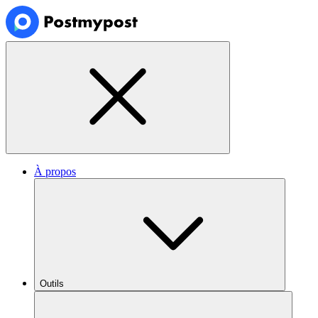
À propos
Outils