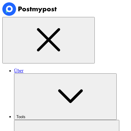
Über
Tools