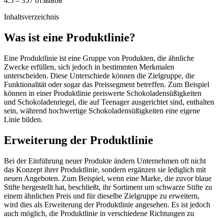
4.5 – 357 отзывов
Inhaltsverzeichnis
Was ist eine Produktlinie?
Eine Produktlinie ist eine Gruppe von Produkten, die ähnliche
Zwecke erfüllen, sich jedoch in bestimmten Merkmalen
unterscheiden. Diese Unterschiede können die Zielgruppe, die
Funktionalität oder sogar das Preissegment betreffen. Zum Beispiel
können in einer Produktlinie preiswerte Schokoladensüßigkeiten
und Schokoladenriegel, die auf Teenager ausgerichtet sind, enthalten
sein, während hochwertige Schokoladensüßigkeiten eine eigene
Linie bilden.
Erweiterung der Produktlinie
Bei der Einführung neuer Produkte ändern Unternehmen oft nicht
das Konzept ihrer Produktlinie, sondern ergänzen sie lediglich mit
neuen Angeboten. Zum Beispiel, wenn eine Marke, die zuvor blaue
Stifte hergestellt hat, beschließt, ihr Sortiment um schwarze Stifte zu
einem ähnlichen Preis und für dieselbe Zielgruppe zu erweitern,
wird dies als Erweiterung der Produktlinie angesehen. Es ist jedoch
auch möglich, die Produktlinie in verschiedene Richtungen zu