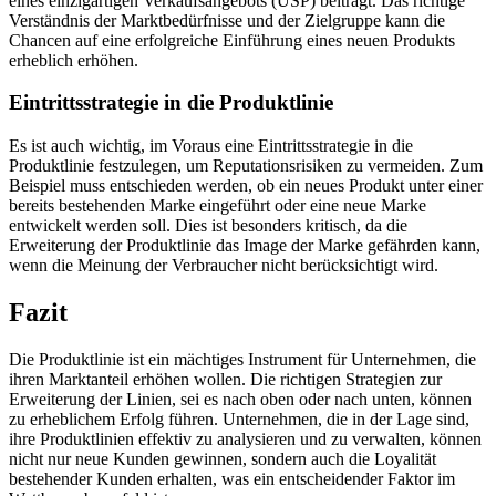
eines einzigartigen Verkaufsangebots (USP) beiträgt. Das richtige
Verständnis der Marktbedürfnisse und der Zielgruppe kann die
Chancen auf eine erfolgreiche Einführung eines neuen Produkts
erheblich erhöhen.
Eintrittsstrategie in die Produktlinie
Es ist auch wichtig, im Voraus eine Eintrittsstrategie in die
Produktlinie festzulegen, um Reputationsrisiken zu vermeiden. Zum
Beispiel muss entschieden werden, ob ein neues Produkt unter einer
bereits bestehenden Marke eingeführt oder eine neue Marke
entwickelt werden soll. Dies ist besonders kritisch, da die
Erweiterung der Produktlinie das Image der Marke gefährden kann,
wenn die Meinung der Verbraucher nicht berücksichtigt wird.
Fazit
Die Produktlinie ist ein mächtiges Instrument für Unternehmen, die
ihren Marktanteil erhöhen wollen. Die richtigen Strategien zur
Erweiterung der Linien, sei es nach oben oder nach unten, können
zu erheblichem Erfolg führen. Unternehmen, die in der Lage sind,
ihre Produktlinien effektiv zu analysieren und zu verwalten, können
nicht nur neue Kunden gewinnen, sondern auch die Loyalität
bestehender Kunden erhalten, was ein entscheidender Faktor im