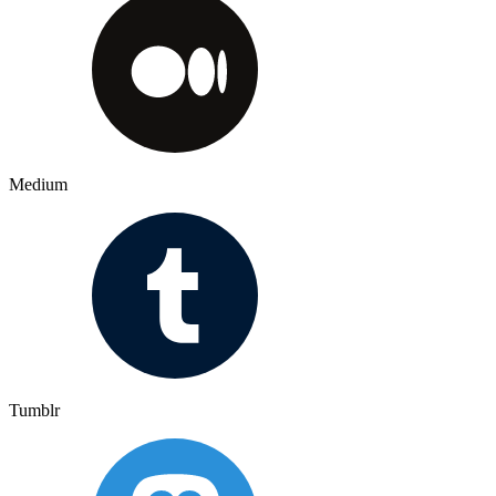
Medium
Tumblr