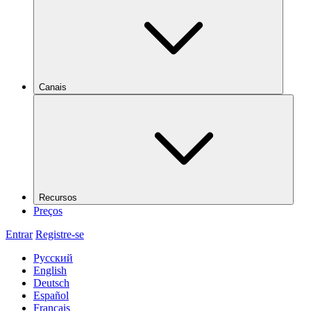
Canais
Recursos
Preços
Entrar
Registre-se
Русский
English
Deutsch
Español
Français