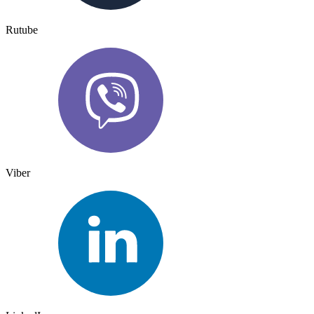
Rutube
Viber