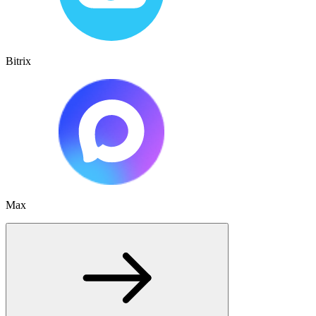
Bitrix
Max