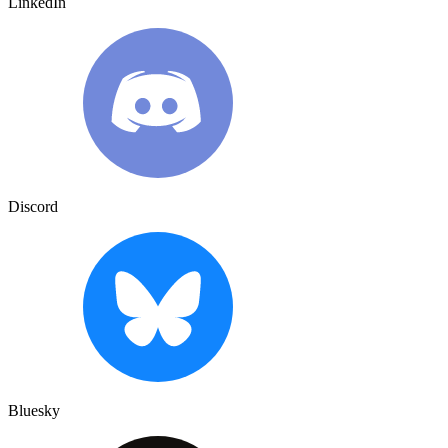
LinkedIn
Discord
Bluesky