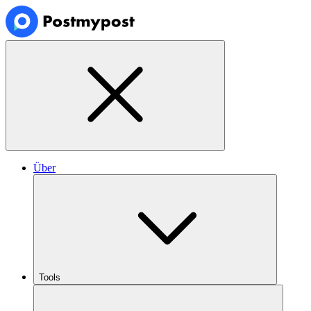
Über
Tools