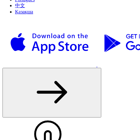
中文
Қазақша