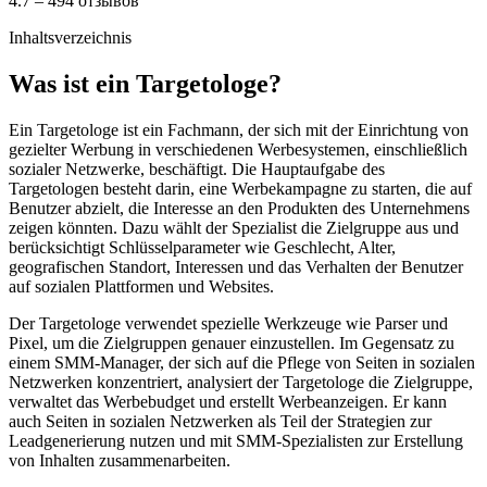
4.7 – 494 отзывов
Inhaltsverzeichnis
Was ist ein Targetologe?
Ein Targetologe ist ein Fachmann, der sich mit der Einrichtung von
gezielter Werbung in verschiedenen Werbesystemen, einschließlich
sozialer Netzwerke, beschäftigt. Die Hauptaufgabe des
Targetologen besteht darin, eine Werbekampagne zu starten, die auf
Benutzer abzielt, die Interesse an den Produkten des Unternehmens
zeigen könnten. Dazu wählt der Spezialist die Zielgruppe aus und
berücksichtigt Schlüsselparameter wie Geschlecht, Alter,
geografischen Standort, Interessen und das Verhalten der Benutzer
auf sozialen Plattformen und Websites.
Der Targetologe verwendet spezielle Werkzeuge wie Parser und
Pixel, um die Zielgruppen genauer einzustellen. Im Gegensatz zu
einem SMM-Manager, der sich auf die Pflege von Seiten in sozialen
Netzwerken konzentriert, analysiert der Targetologe die Zielgruppe,
verwaltet das Werbebudget und erstellt Werbeanzeigen. Er kann
auch Seiten in sozialen Netzwerken als Teil der Strategien zur
Leadgenerierung nutzen und mit SMM-Spezialisten zur Erstellung
von Inhalten zusammenarbeiten.