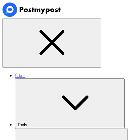
Über
Tools