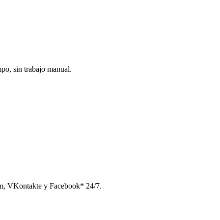
po, sin trabajo manual.
am, VKontakte y Facebook* 24/7.