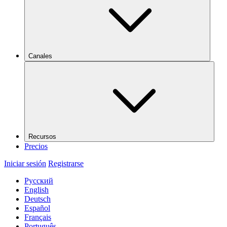
Canales
Recursos
Precios
Iniciar sesión
Registrarse
Русский
English
Deutsch
Español
Français
Português