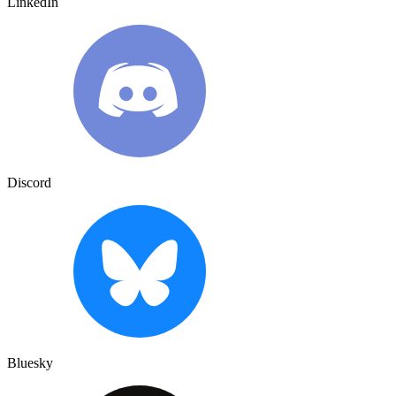
LinkedIn
Discord
Bluesky