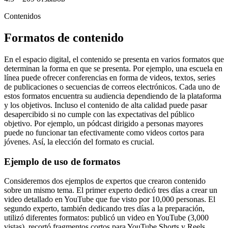
Contenidos
Formatos de contenido
En el espacio digital, el contenido se presenta en varios formatos que
determinan la forma en que se presenta. Por ejemplo, una escuela en
línea puede ofrecer conferencias en forma de videos, textos, series
de publicaciones o secuencias de correos electrónicos. Cada uno de
estos formatos encuentra su audiencia dependiendo de la plataforma
y los objetivos. Incluso el contenido de alta calidad puede pasar
desapercibido si no cumple con las expectativas del público
objetivo. Por ejemplo, un pódcast dirigido a personas mayores
puede no funcionar tan efectivamente como videos cortos para
jóvenes. Así, la elección del formato es crucial.
Ejemplo de uso de formatos
Consideremos dos ejemplos de expertos que crearon contenido
sobre un mismo tema. El primer experto dedicó tres días a crear un
video detallado en YouTube que fue visto por 10,000 personas. El
segundo experto, también dedicando tres días a la preparación,
utilizó diferentes formatos: publicó un video en YouTube (3,000
vistas), recortó fragmentos cortos para YouTube Shorts y Reels