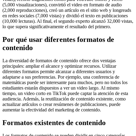
(5,000 visualizaciones), convirtió el video en formato de audio
(2,000 reproducciones), creó un artículo en el sitio web y longreads
en redes sociales (7,000 vistas) y dividió el texto en publicaciones
(10,000 lecturas). Al final, el segundo experto alcanzó 32,000 vistas,
lo que supera significativamente el resultado del primero.
Por qué usar diferentes formatos de
contenido
La diversidad de formatos de contenido ofrece dos ventajas
principales: ampliar el alcance y optimizar recursos. Utilizar
diferentes formatos permite alcanzar a diferentes usuarios y
adaptarse a sus preferencias. Por ejemplo, una conferencia de
matemáticas puede ser interesante para muchos, pero no todos los
estudiantes estarán dispuestos a ver un video largo. Al mismo
tiempo, un video corto en TikTok puede captar la atención de esta
audiencia. Además, la reutilización de contenido existente, como
actualizar artículos o crear resúmenes de publicaciones, puede
aumentar la efectividad del marketing de contenido.
Formatos existentes de contenido
Los formatos de contenido se pueden dividir en cinco categorías