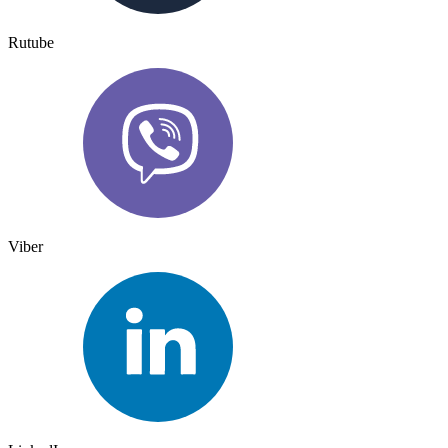
Rutube
Viber