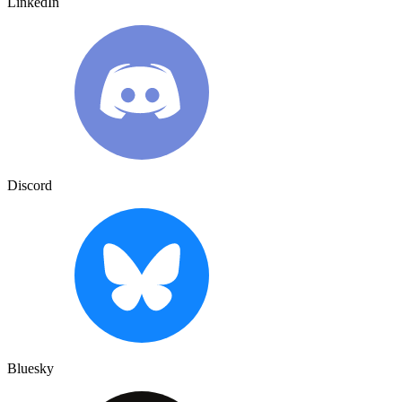
LinkedIn
Discord
Bluesky