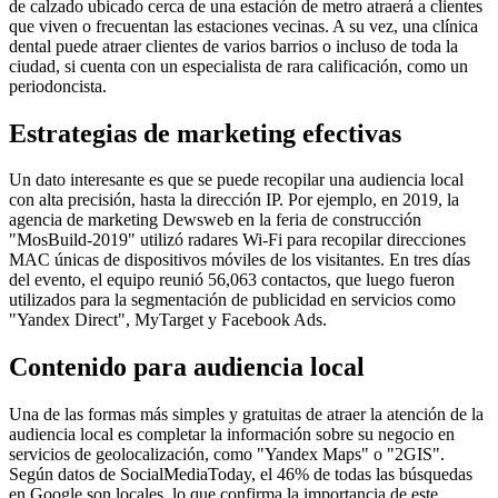
de calzado ubicado cerca de una estación de metro atraerá a clientes
que viven o frecuentan las estaciones vecinas. A su vez, una clínica
dental puede atraer clientes de varios barrios o incluso de toda la
ciudad, si cuenta con un especialista de rara calificación, como un
periodoncista.
Estrategias de marketing efectivas
Un dato interesante es que se puede recopilar una audiencia local
con alta precisión, hasta la dirección IP. Por ejemplo, en 2019, la
agencia de marketing Dewsweb en la feria de construcción
"MosBuild-2019" utilizó radares Wi-Fi para recopilar direcciones
MAC únicas de dispositivos móviles de los visitantes. En tres días
del evento, el equipo reunió 56,063 contactos, que luego fueron
utilizados para la segmentación de publicidad en servicios como
"Yandex Direct", MyTarget y Facebook Ads.
Contenido para audiencia local
Una de las formas más simples y gratuitas de atraer la atención de la
audiencia local es completar la información sobre su negocio en
servicios de geolocalización, como "Yandex Maps" o "2GIS".
Según datos de SocialMediaToday, el 46% de todas las búsquedas
en Google son locales, lo que confirma la importancia de este