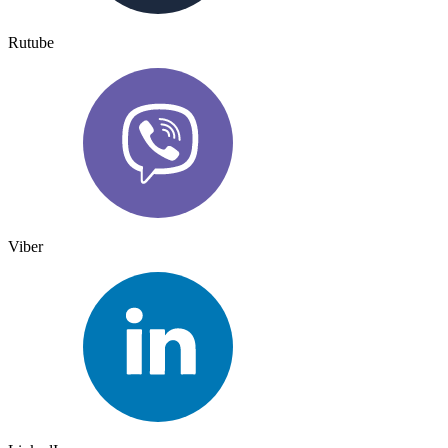
Rutube
Viber