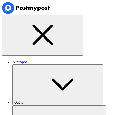
À propos
Outils