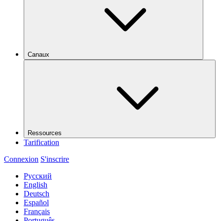
Canaux
Ressources
Tarification
Connexion
S'inscrire
Русский
English
Deutsch
Español
Français
Português