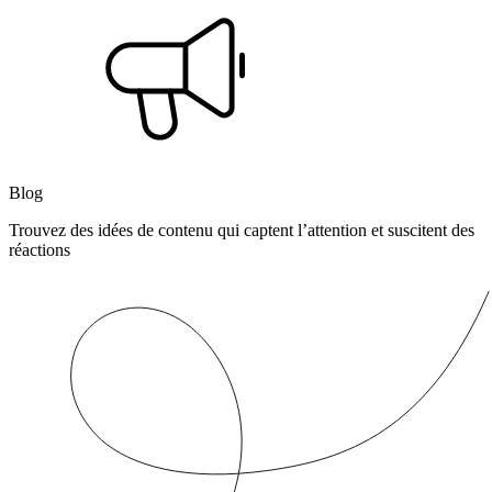
Blog
Trouvez des idées de contenu qui captent l’attention et suscitent des
réactions