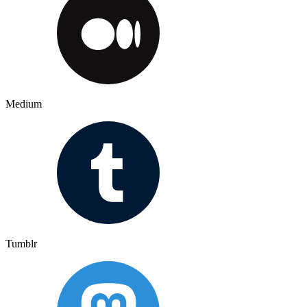
Medium
Tumblr