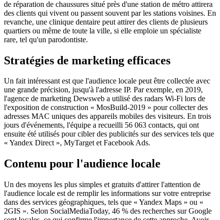
de réparation de chaussures situé près d'une station de métro attirera
des clients qui vivent ou passent souvent par les stations voisines. En
revanche, une clinique dentaire peut attirer des clients de plusieurs
quartiers ou même de toute la ville, si elle emploie un spécialiste
rare, tel qu'un parodontiste.
Stratégies de marketing efficaces
Un fait intéressant est que l'audience locale peut être collectée avec
une grande précision, jusqu'à l'adresse IP. Par exemple, en 2019,
l'agence de marketing Dewsweb a utilisé des radars Wi-Fi lors de
l'exposition de construction « MosBuild-2019 » pour collecter des
adresses MAC uniques des appareils mobiles des visiteurs. En trois
jours d'événements, l'équipe a recueilli 56 063 contacts, qui ont
ensuite été utilisés pour cibler des publicités sur des services tels que
« Yandex Direct », MyTarget et Facebook Ads.
Contenu pour l'audience locale
Un des moyens les plus simples et gratuits d'attirer l'attention de
l'audience locale est de remplir les informations sur votre entreprise
dans des services géographiques, tels que « Yandex Maps » ou «
2GIS ». Selon SocialMediaToday, 46 % des recherches sur Google
sont locales, ce qui confirme l'importance de cette approche. Avoir