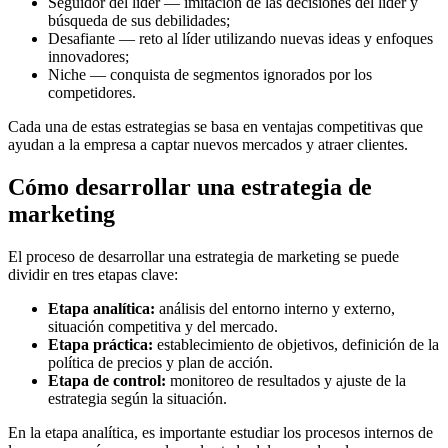
Seguidor del líder — imitación de las decisiones del líder y
búsqueda de sus debilidades;
Desafiante — reto al líder utilizando nuevas ideas y enfoques
innovadores;
Niche — conquista de segmentos ignorados por los
competidores.
Cada una de estas estrategias se basa en ventajas competitivas que
ayudan a la empresa a captar nuevos mercados y atraer clientes.
Cómo desarrollar una estrategia de
marketing
El proceso de desarrollar una estrategia de marketing se puede
dividir en tres etapas clave:
Etapa analítica:
análisis del entorno interno y externo,
situación competitiva y del mercado.
Etapa práctica:
establecimiento de objetivos, definición de la
política de precios y plan de acción.
Etapa de control:
monitoreo de resultados y ajuste de la
estrategia según la situación.
En la etapa analítica, es importante estudiar los procesos internos de