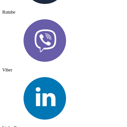
Rutube
Viber