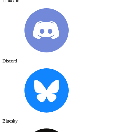
LinkedIn
Discord
Bluesky