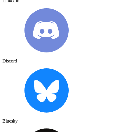
LinkedIn
Discord
Bluesky