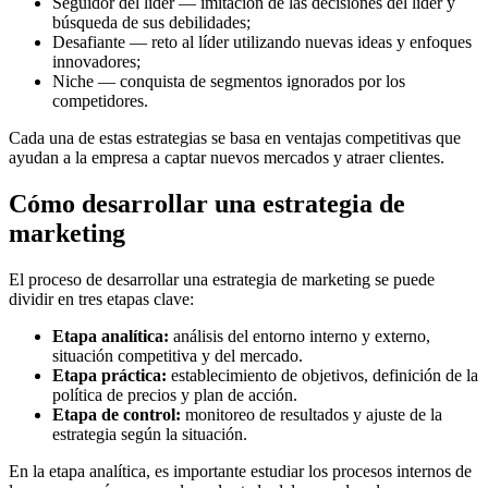
Seguidor del líder — imitación de las decisiones del líder y
búsqueda de sus debilidades;
Desafiante — reto al líder utilizando nuevas ideas y enfoques
innovadores;
Niche — conquista de segmentos ignorados por los
competidores.
Cada una de estas estrategias se basa en ventajas competitivas que
ayudan a la empresa a captar nuevos mercados y atraer clientes.
Cómo desarrollar una estrategia de
marketing
El proceso de desarrollar una estrategia de marketing se puede
dividir en tres etapas clave:
Etapa analítica:
análisis del entorno interno y externo,
situación competitiva y del mercado.
Etapa práctica:
establecimiento de objetivos, definición de la
política de precios y plan de acción.
Etapa de control:
monitoreo de resultados y ajuste de la
estrategia según la situación.
En la etapa analítica, es importante estudiar los procesos internos de