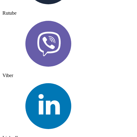
Rutube
Viber