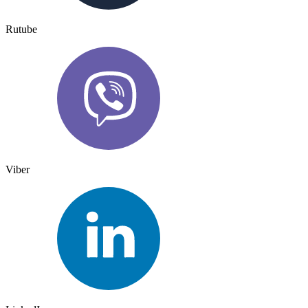
Rutube
Viber