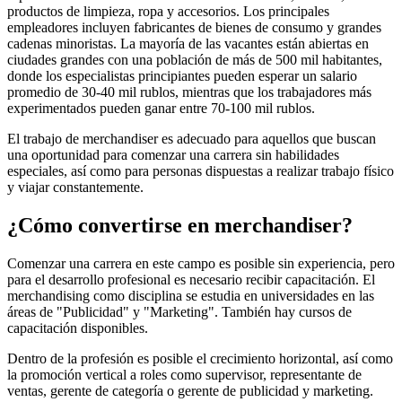
productos de limpieza, ropa y accesorios. Los principales
empleadores incluyen fabricantes de bienes de consumo y grandes
cadenas minoristas. La mayoría de las vacantes están abiertas en
ciudades grandes con una población de más de 500 mil habitantes,
donde los especialistas principiantes pueden esperar un salario
promedio de 30-40 mil rublos, mientras que los trabajadores más
experimentados pueden ganar entre 70-100 mil rublos.
El trabajo de merchandiser es adecuado para aquellos que buscan
una oportunidad para comenzar una carrera sin habilidades
especiales, así como para personas dispuestas a realizar trabajo físico
y viajar constantemente.
¿Cómo convertirse en merchandiser?
Comenzar una carrera en este campo es posible sin experiencia, pero
para el desarrollo profesional es necesario recibir capacitación. El
merchandising como disciplina se estudia en universidades en las
áreas de "Publicidad" y "Marketing". También hay cursos de
capacitación disponibles.
Dentro de la profesión es posible el crecimiento horizontal, así como
la promoción vertical a roles como supervisor, representante de
ventas, gerente de categoría o gerente de publicidad y marketing.