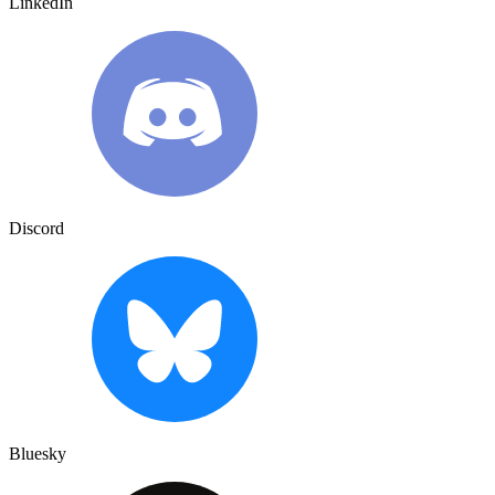
LinkedIn
Discord
Bluesky