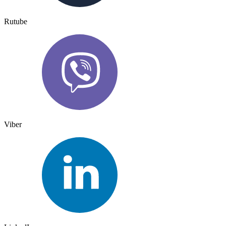
Rutube
Viber