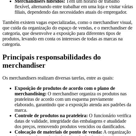
Merchandisers híbridos:
Têm um horário de trabalho
flexível, alternando entre trabalhar em uma loja e visitar várias
filiais, dependendo das necessidades atuais do empregador.
Também existem vagas especializadas, como o merchandiser visual,
que cuida da organização do espaço de vendas, e o merchandiser de
categoria, que desenvolve a exposição para diferentes tipos de
produtos, levando em conta os interesses de todas as marcas na
categoria.
Principais responsabilidades do
merchandiser
Os merchandisers realizam diversas tarefas, entre as quais:
Exposição de produtos de acordo com o plano de
merchandising:
O merchandiser organiza os produtos nas
prateleiras de acordo com um esquema previamente
elaborado, garantindo que a exposição atenda aos padrões da
marca.
Controle de produtos na prateleira:
O funcionário verifica
datas de validade, integridade das embalagens e atualidade
dos preços, removendo produtos vencidos ou danificados.
Colocação de materiais de ponto de venda:
A organização