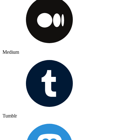
Medium
Tumblr