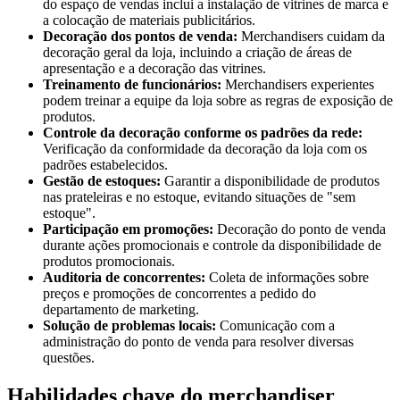
do espaço de vendas inclui a instalação de vitrines de marca e
a colocação de materiais publicitários.
Decoração dos pontos de venda:
Merchandisers cuidam da
decoração geral da loja, incluindo a criação de áreas de
apresentação e a decoração das vitrines.
Treinamento de funcionários:
Merchandisers experientes
podem treinar a equipe da loja sobre as regras de exposição de
produtos.
Controle da decoração conforme os padrões da rede:
Verificação da conformidade da decoração da loja com os
padrões estabelecidos.
Gestão de estoques:
Garantir a disponibilidade de produtos
nas prateleiras e no estoque, evitando situações de "sem
estoque".
Participação em promoções:
Decoração do ponto de venda
durante ações promocionais e controle da disponibilidade de
produtos promocionais.
Auditoria de concorrentes:
Coleta de informações sobre
preços e promoções de concorrentes a pedido do
departamento de marketing.
Solução de problemas locais:
Comunicação com a
administração do ponto de venda para resolver diversas
questões.
Habilidades chave do merchandiser