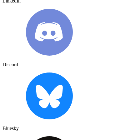
LinkedIn
Discord
Bluesky