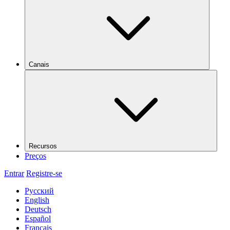
Canais
Recursos
Preços
Entrar
Registre-se
Русский
English
Deutsch
Español
Français