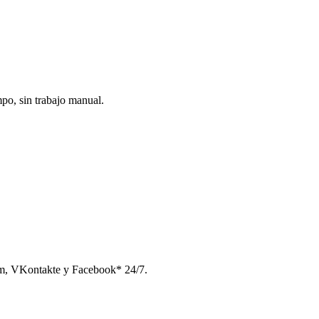
po, sin trabajo manual.
am, VKontakte y Facebook* 24/7.