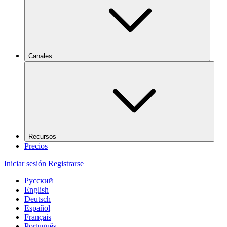
Canales
Recursos
Precios
Iniciar sesión
Registrarse
Русский
English
Deutsch
Español
Français
Português