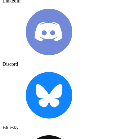
LinkedIn
Discord
Bluesky