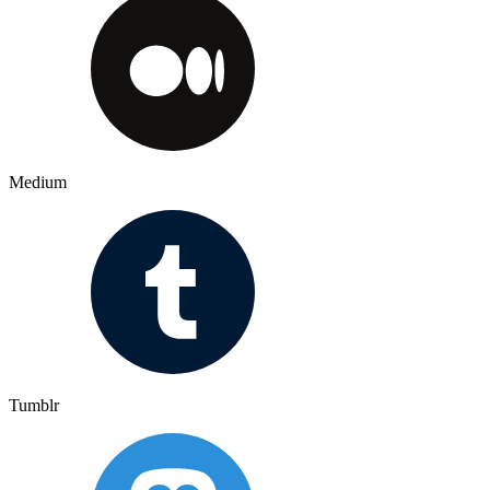
Medium
Tumblr