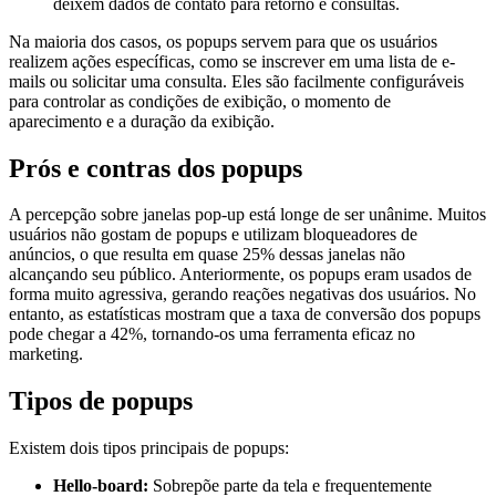
deixem dados de contato para retorno e consultas.
Na maioria dos casos, os popups servem para que os usuários
realizem ações específicas, como se inscrever em uma lista de e-
mails ou solicitar uma consulta. Eles são facilmente configuráveis
para controlar as condições de exibição, o momento de
aparecimento e a duração da exibição.
Prós e contras dos popups
A percepção sobre janelas pop-up está longe de ser unânime. Muitos
usuários não gostam de popups e utilizam bloqueadores de
anúncios, o que resulta em quase 25% dessas janelas não
alcançando seu público. Anteriormente, os popups eram usados de
forma muito agressiva, gerando reações negativas dos usuários. No
entanto, as estatísticas mostram que a taxa de conversão dos popups
pode chegar a 42%, tornando-os uma ferramenta eficaz no
marketing.
Tipos de popups
Existem dois tipos principais de popups:
Hello-board:
Sobrepõe parte da tela e frequentemente