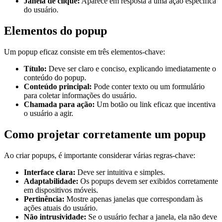
Janela de clique:
Aparece em resposta a uma ação específica
do usuário.
Elementos do popup
Um popup eficaz consiste em três elementos-chave:
Título:
Deve ser claro e conciso, explicando imediatamente o
conteúdo do popup.
Conteúdo principal:
Pode conter texto ou um formulário
para coletar informações do usuário.
Chamada para ação:
Um botão ou link eficaz que incentiva
o usuário a agir.
Como projetar corretamente um popup
Ao criar popups, é importante considerar várias regras-chave:
Interface clara:
Deve ser intuitiva e simples.
Adaptabilidade:
Os popups devem ser exibidos corretamente
em dispositivos móveis.
Pertinência:
Mostre apenas janelas que correspondam às
ações atuais do usuário.
Não intrusividade:
Se o usuário fechar a janela, ela não deve