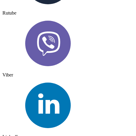
Rutube
Viber