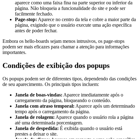
aparece como uma faixa fina na parte superior ou inferior da
página. Não bloqueia a funcionalidade do site e pode ser
facilmente fechado.
Page-stop:
Aparece no centro da tela e cobre a maior parte da
página, exigindo que o usuário execute uma ação específica
antes de poder fechar.
Embora os hello-boards sejam menos intrusivos, os page-stops
podem ser mais eficazes para chamar a atenção para informações
importantes.
Condições de exibição dos popups
Os popups podem ser de diferentes tipos, dependendo das condições
de seu aparecimento. Os principais tipos incluem:
Janela de boas-vindas:
Aparece imediatamente após o
carregamento da página, bloqueando o conteúdo.
Janela com atraso temporal:
Aparece após um determinado
tempo após o carregamento da página.
Janela de rolagem:
Aparece quando o usuário rola a página
até uma determinada porcentagem.
Janela de despedida:
É exibida quando o usuário está
prestes a deixar o site.