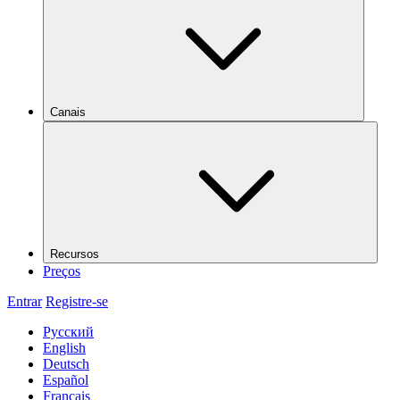
Canais
Recursos
Preços
Entrar
Registre-se
Русский
English
Deutsch
Español
Français