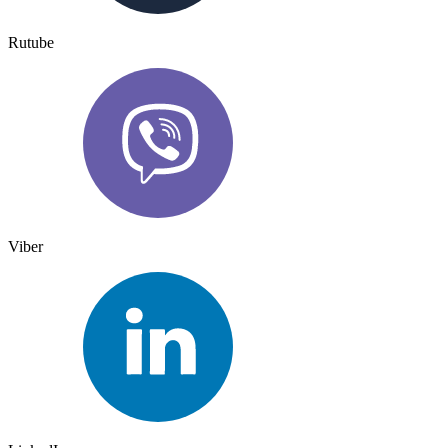
Rutube
Viber