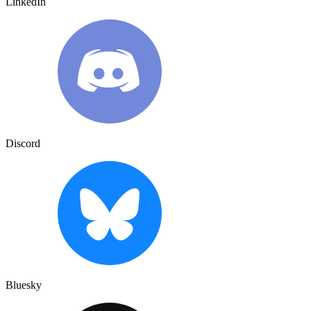
LinkedIn
Discord
Bluesky