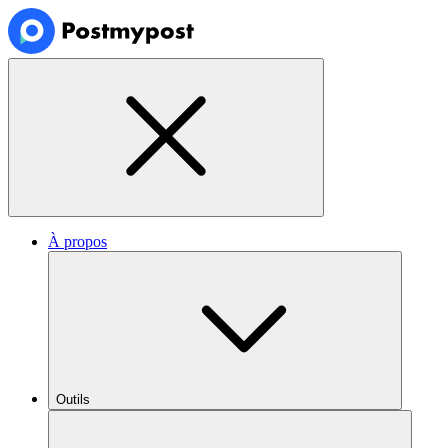
À propos
Outils