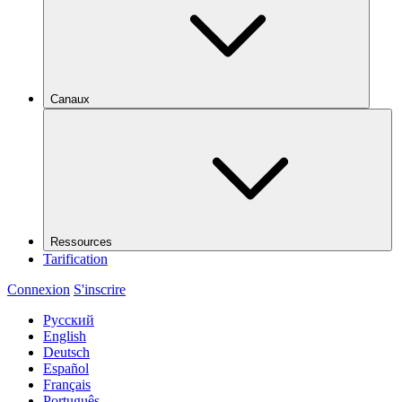
Canaux
Ressources
Tarification
Connexion
S'inscrire
Русский
English
Deutsch
Español
Français
Português