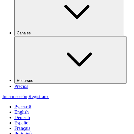
Canales
Recursos
Precios
Iniciar sesión
Registrarse
Русский
English
Deutsch
Español
Français
Português