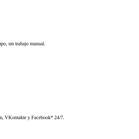
po, sin trabajo manual.
am, VKontakte y Facebook* 24/7.