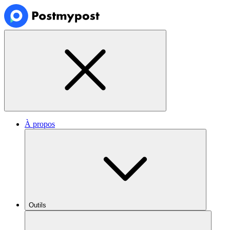
À propos
Outils