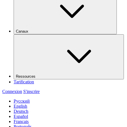
Canaux
Ressources
Tarification
Connexion
S'inscrire
Русский
English
Deutsch
Español
Français
Português