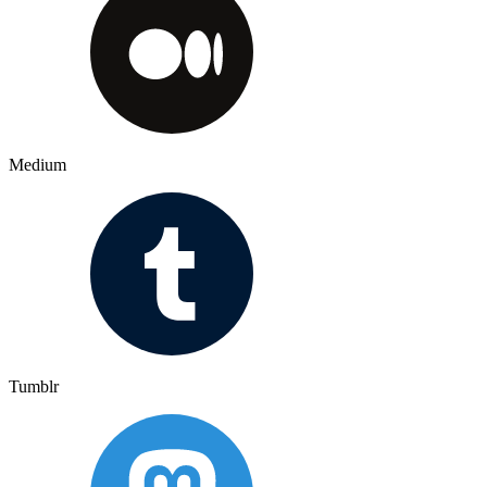
Medium
Tumblr