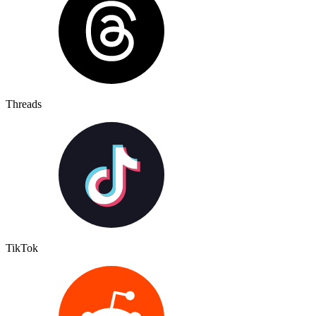
Threads
TikTok