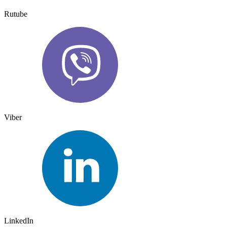
Rutube
Viber
LinkedIn