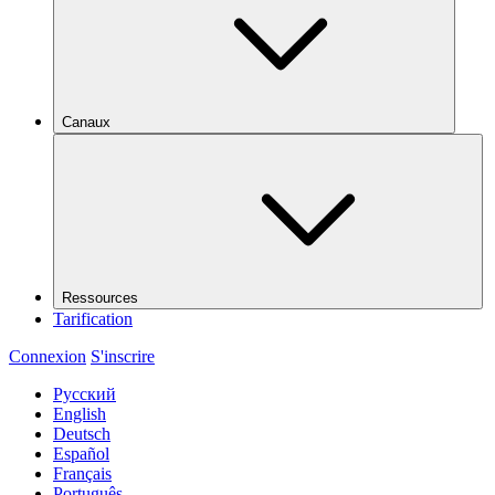
Canaux
Ressources
Tarification
Connexion
S'inscrire
Русский
English
Deutsch
Español
Français
Português