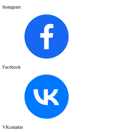
Instagram
Facebook
VKontakte