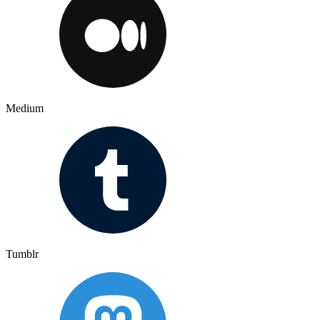
Medium
Tumblr