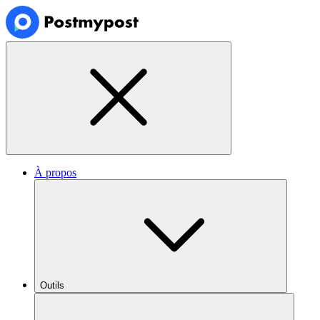
À propos
Outils