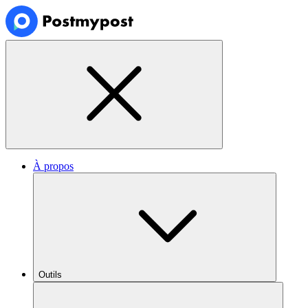
À propos
Outils