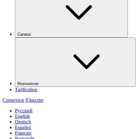
Canaux
Ressources
Tarification
Connexion
S'inscrire
Русский
English
Deutsch
Español
Français
Português