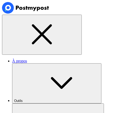
À propos
Outils