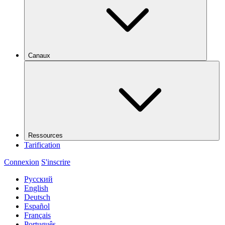
Canaux
Ressources
Tarification
Connexion
S'inscrire
Русский
English
Deutsch
Español
Français
Português