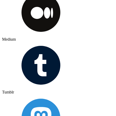
Medium
Tumblr