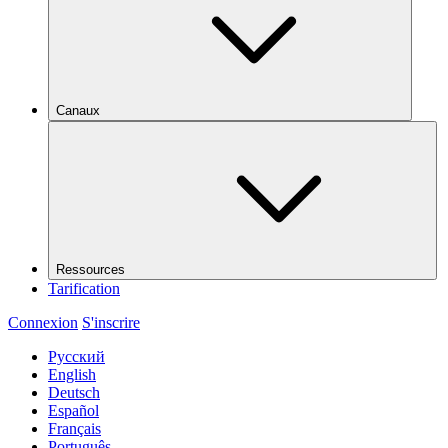
Canaux
Ressources
Tarification
Connexion
S'inscrire
Русский
English
Deutsch
Español
Français
Português