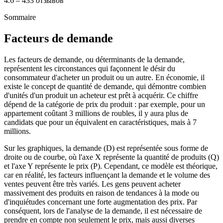
4.6 – 433 отзывов
Sommaire
Facteurs de demande
Les facteurs de demande, ou déterminants de la demande,
représentent les circonstances qui façonnent le désir du
consommateur d'acheter un produit ou un autre. En économie, il
existe le concept de quantité de demande, qui démontre combien
d'unités d'un produit un acheteur est prêt à acquérir. Ce chiffre
dépend de la catégorie de prix du produit : par exemple, pour un
appartement coûtant 3 millions de roubles, il y aura plus de
candidats que pour un équivalent en caractéristiques, mais à 7
millions.
Sur les graphiques, la demande (D) est représentée sous forme de
droite ou de courbe, où l'axe X représente la quantité de produits (Q)
et l'axe Y représente le prix (P). Cependant, ce modèle est théorique,
car en réalité, les facteurs influençant la demande et le volume des
ventes peuvent être très variés. Les gens peuvent acheter
massivement des produits en raison de tendances à la mode ou
d'inquiétudes concernant une forte augmentation des prix. Par
conséquent, lors de l'analyse de la demande, il est nécessaire de
prendre en compte non seulement le prix, mais aussi diverses