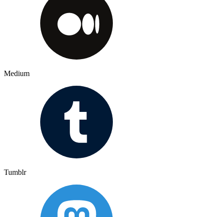
Medium
Tumblr