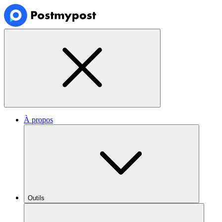
À propos
Outils