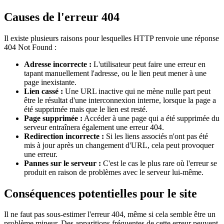
Causes de l'erreur 404
Il existe plusieurs raisons pour lesquelles HTTP renvoie une réponse
404 Not Found :
Adresse incorrecte :
L'utilisateur peut faire une erreur en
tapant manuellement l'adresse, ou le lien peut mener à une
page inexistante.
Lien cassé :
Une URL inactive qui ne mène nulle part peut
être le résultat d'une interconnexion interne, lorsque la page a
été supprimée mais que le lien est resté.
Page supprimée :
Accéder à une page qui a été supprimée du
serveur entraînera également une erreur 404.
Redirection incorrecte :
Si les liens associés n'ont pas été
mis à jour après un changement d'URL, cela peut provoquer
une erreur.
Pannes sur le serveur :
C'est le cas le plus rare où l'erreur se
produit en raison de problèmes avec le serveur lui-même.
Conséquences potentielles pour le site
Il ne faut pas sous-estimer l'erreur 404, même si cela semble être un
problème mineur. Des apparitions fréquentes de cette erreur peuvent