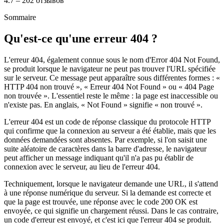
4.7 – 202 отзывов
Sommaire
Qu'est-ce qu'une erreur 404 ?
L'erreur 404, également connue sous le nom d'Error 404 Not Found,
se produit lorsque le navigateur ne peut pas trouver l'URL spécifiée
sur le serveur. Ce message peut apparaître sous différentes formes : «
HTTP 404 non trouvé », « Erreur 404 Not Found » ou « 404 Page
non trouvée ». L'essentiel reste le même : la page est inaccessible ou
n'existe pas. En anglais, « Not Found » signifie « non trouvé ».
L'erreur 404 est un code de réponse classique du protocole HTTP
qui confirme que la connexion au serveur a été établie, mais que les
données demandées sont absentes. Par exemple, si l'on saisit une
suite aléatoire de caractères dans la barre d'adresse, le navigateur
peut afficher un message indiquant qu'il n'a pas pu établir de
connexion avec le serveur, au lieu de l'erreur 404.
Techniquement, lorsque le navigateur demande une URL, il s'attend
à une réponse numérique du serveur. Si la demande est correcte et
que la page est trouvée, une réponse avec le code 200 OK est
envoyée, ce qui signifie un chargement réussi. Dans le cas contraire,
un code d'erreur est envoyé, et c'est ici que l'erreur 404 se produit.