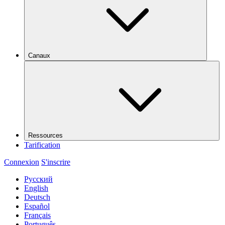
Canaux
Ressources
Tarification
Connexion
S'inscrire
Русский
English
Deutsch
Español
Français
Português