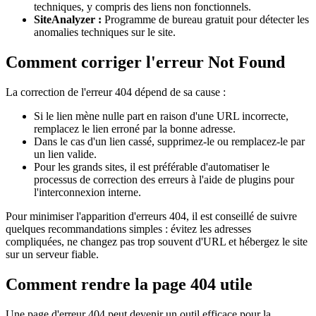
techniques, y compris des liens non fonctionnels.
SiteAnalyzer :
Programme de bureau gratuit pour détecter les
anomalies techniques sur le site.
Comment corriger l'erreur Not Found
La correction de l'erreur 404 dépend de sa cause :
Si le lien mène nulle part en raison d'une URL incorrecte,
remplacez le lien erroné par la bonne adresse.
Dans le cas d'un lien cassé, supprimez-le ou remplacez-le par
un lien valide.
Pour les grands sites, il est préférable d'automatiser le
processus de correction des erreurs à l'aide de plugins pour
l'interconnexion interne.
Pour minimiser l'apparition d'erreurs 404, il est conseillé de suivre
quelques recommandations simples : évitez les adresses
compliquées, ne changez pas trop souvent d'URL et hébergez le site
sur un serveur fiable.
Comment rendre la page 404 utile
Une page d'erreur 404 peut devenir un outil efficace pour la