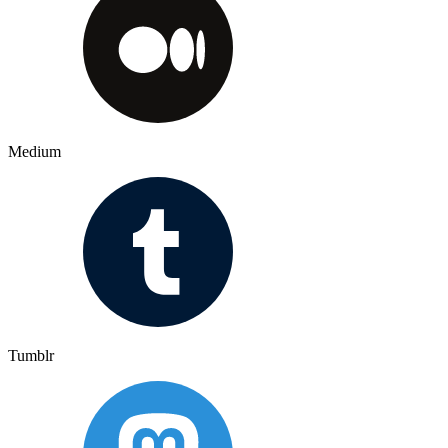
Medium
Tumblr