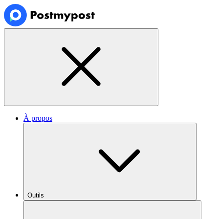
À propos
Outils