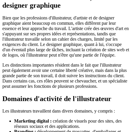
designer graphique
Bien que les professions d'illustrateur, d'artiste et de designer
graphique aient beaucoup en commun, elles diffèrent par leur
essence et leur approche du travail. L'artiste crée des œuvres d'art en
s'appuyant sur ses propres idées et représentations, tandis que
l'illustrateur travaille selon un cahier des charges, limité par les
exigences du client. Le designer graphique, quant à lui, s'occupe
d'un éventail plus large de tâches, incluant la création de sites web et
de logos, où l'illustrateur peut n'être qu'une partie de l'équipe.
Les distinctions importantes résident dans le fait que l'illustrateur
peut également avoir une certaine liberté créative, mais dans la plus
grande partie de son travail, il doit suivre les instructions du client.
Dans certains cas, ces rôles peuvent se chevaucher, et un spécialiste
peut assumer les fonctions de plusieurs professions.
Domaines d'activité de l'illustrateur
Les illustrateurs travaillent dans divers domaines, y compris :
Marketing digital :
création de visuels pour des sites, des
réseaux sociaux et des applications.
Branding :
développement de mascottes, d'emballages et