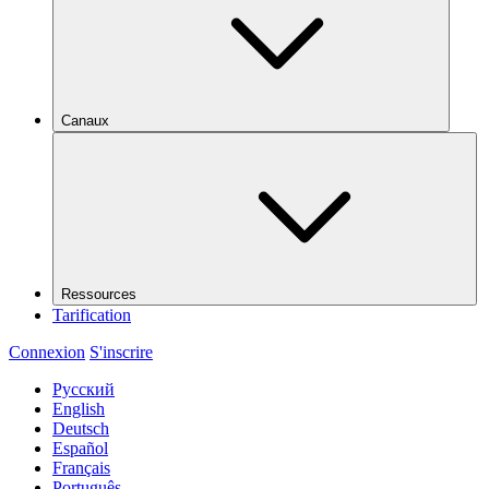
Canaux
Ressources
Tarification
Connexion
S'inscrire
Русский
English
Deutsch
Español
Français
Português