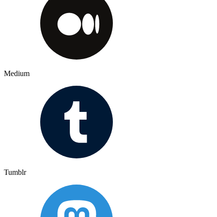
Medium
Tumblr