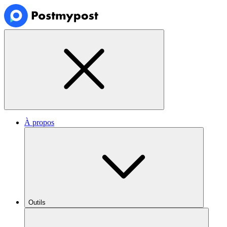
À propos
Outils