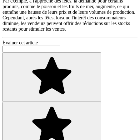
Par exemple, à l'approche des fêtes, la demande pour certains
produits, comme le poisson et les fruits de mer, augmente, ce qui
entraîne une hausse de leurs prix et de leurs volumes de production.
Cependant, après les fêtes, lorsque l'intérêt des consommateurs
diminue, les vendeurs peuvent offrir des réductions sur les stocks
restants pour stimuler les ventes.
Évaluer cet article