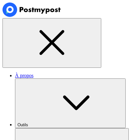
À propos
Outils