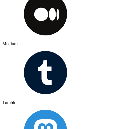
Medium
Tumblr