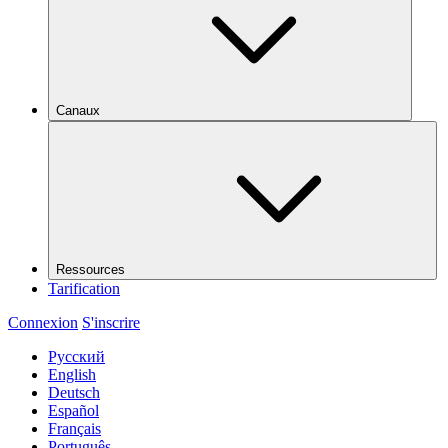
Canaux
Ressources
Tarification
Connexion
S'inscrire
Русский
English
Deutsch
Español
Français
Português