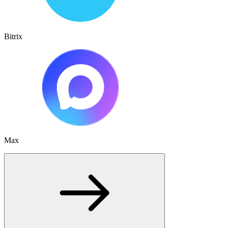
Bitrix
Max