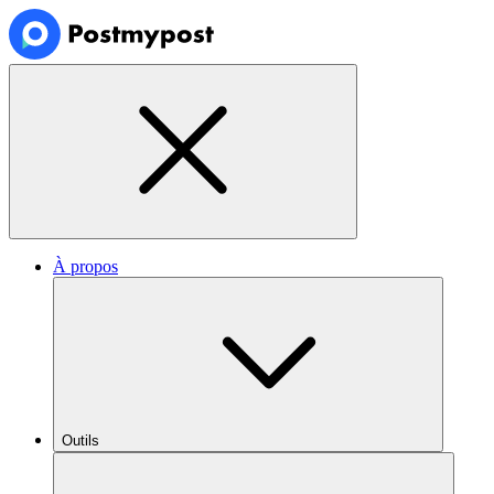
À propos
Outils