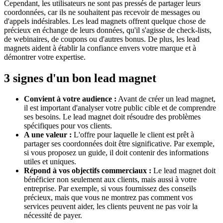
Cependant, les utilisateurs ne sont pas pressés de partager leurs
coordonnées, car ils ne souhaitent pas recevoir de messages ou
d'appels indésirables. Les lead magnets offrent quelque chose de
précieux en échange de leurs données, qu'il s'agisse de check-lists,
de webinaires, de coupons ou d'autres bonus. De plus, les lead
magnets aident à établir la confiance envers votre marque et à
démontrer votre expertise.
3 signes d'un bon lead magnet
Convient à votre audience :
Avant de créer un lead magnet,
il est important d'analyser votre public cible et de comprendre
ses besoins. Le lead magnet doit résoudre des problèmes
spécifiques pour vos clients.
A une valeur :
L'offre pour laquelle le client est prêt à
partager ses coordonnées doit être significative. Par exemple,
si vous proposez un guide, il doit contenir des informations
utiles et uniques.
Répond à vos objectifs commerciaux :
Le lead magnet doit
bénéficier non seulement aux clients, mais aussi à votre
entreprise. Par exemple, si vous fournissez des conseils
précieux, mais que vous ne montrez pas comment vos
services peuvent aider, les clients peuvent ne pas voir la
nécessité de payer.