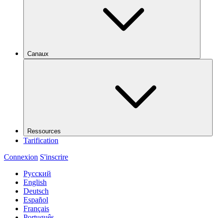
Canaux
Ressources
Tarification
Connexion
S'inscrire
Русский
English
Deutsch
Español
Français
Português