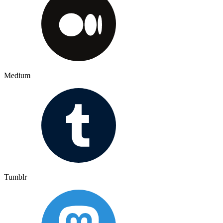
Medium
Tumblr