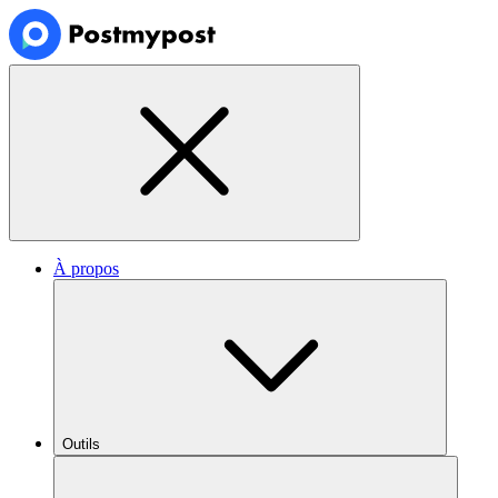
À propos
Outils