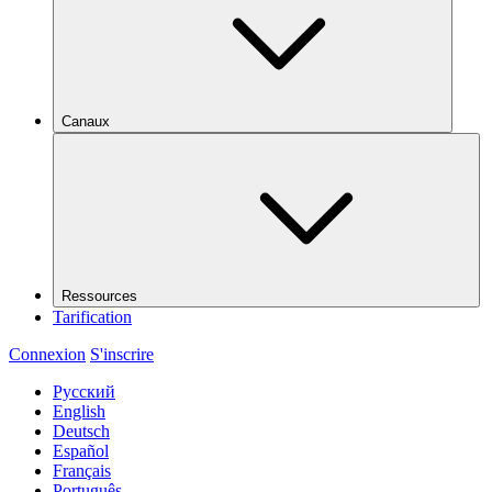
Canaux
Ressources
Tarification
Connexion
S'inscrire
Русский
English
Deutsch
Español
Français
Português