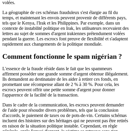
volées.
La géographie de ces schémas frauduleux s'est élargie au fil du
temps, et maintenant les envois peuvent provenir de différents pays,
tels que le Kenya, l'Irak et les Philippines. Par exemple, dans un
contexte de instabilité politique en Irak, les utilisateurs recevaient des
lettres au sujet de sommes d'argent irakiennes prétendument volées
pendant la guerre. Les escrocs font preuve de flexibilité et s'adaptent
rapidement aux changements de la politique mondiale.
Comment fonctionne le spam nigérian ?
L'essence de la fraude réside dans le fait que les spammeurs
affirment posséder une grande somme d'argent obtenue illégalement.
Ils demandent au destinataire de les aider à retirer ces fonds, en
promettant une récompense allant de 2 % à 30 %. Pour cela, les
escrocs peuvent offrir une petite somme d'argent pour donner
l'apparence de la facilité de la transaction.
Dans le cadre de la communication, les escrocs peuvent demander
de l'aide pour résoudre divers problèmes, tels que la conclusion
d'accords, le paiement de taxes ou de pots-de-vin. Certains schémas
incluent des histoires sur des héritages qui ne peuvent pas être retirés
en raison de la situation politique instable. Cependant, en règle