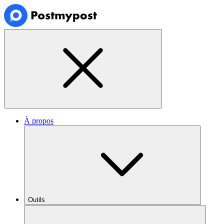
À propos
Outils