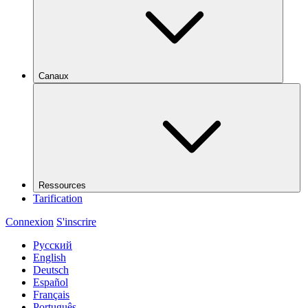
Canaux
Ressources
Tarification
Connexion
S'inscrire
Русский
English
Deutsch
Español
Français
Português