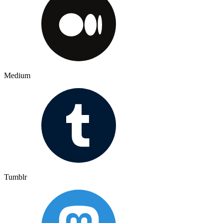
Medium
Tumblr