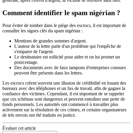
générale, après l'envoi d'argent, la victime se retrouve sans rien.
Comment identifier le spam nigérian ?
Pour éviter de tomber dans le piège des escrocs, il est important de
connaître les signes clés du spam nigérian :
Mentions de grandes sommes d'argent.
L'auteur de la lettre parle d'un problème qui l'empêche de
s'emparer de l'argent.
Le destinataire est sollicité pour aider et on lui promet un
pourcentage.
Des documents avec de faux tampons d'entreprises connues
peuvent être présents dans les lettres.
Les escrocs créent souvent une illusion de crédibilité en louant des
bureaux avec des téléphones et un fax de travail, afin de gagner la
confiance des victimes. Cependant, il est important de se rappeler
que ces schémas sont dangereux et peuvent entraîner une perte de
fonds personnels. Les autorités ont commencé à travailler plus
activement sur la résolution de ces crimes, et certains organisateurs
de tels envois ont été traduits en justice.
Évaluer cet article