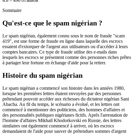
4.8 – 496 отзывов
Sommaire
Qu'est-ce que le spam nigérian ?
Le spam nigérian, également connu sous le nom de fraude "scam
419", est une forme de fraude en ligne dans laquelle des escrocs
essaient d'extorquer de l'argent aux utilisateurs ou d'accéder à leurs
comptes bancaires. Ce type de fraude utilise des e-mails dans
lesquels les escrocs se présentent comme des personnes riches prêtes
à partager leur fortune en échange d'aide pour la retirer.
Histoire du spam nigérian
Le spam nigérian a commencé son histoire dans les années 1980,
lorsque les premières lettres étaient envoyées par des personnes
prétendant pouvoir accéder aux richesses du dictateur nigérian Sani
Abacha. Au fil du temps, le scénario a évolué, et les lettres ont
commencé à mentionner des politiciens, des hommes d'affaires et
des personnalités publiques nigérianes fictifs. Après l'arrestation de
l'homme d'affaires Mikhaïl Khodorkovski en Russie, des lettres
similaires ont également commencé à arriver, où les escrocs
demandaient de l'aide pour sauver de prétendues sommes d'argent