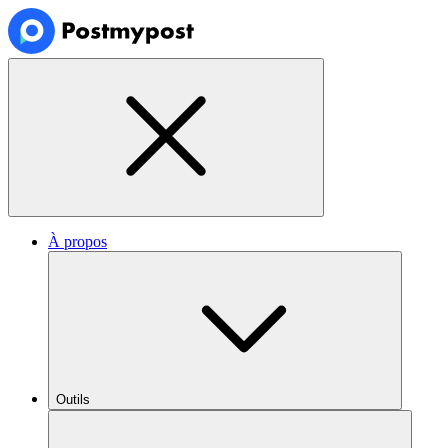
À propos
Outils