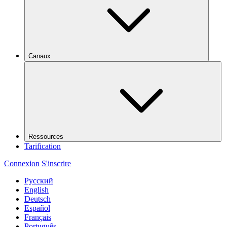
Canaux
Ressources
Tarification
Connexion
S'inscrire
Русский
English
Deutsch
Español
Français
Português