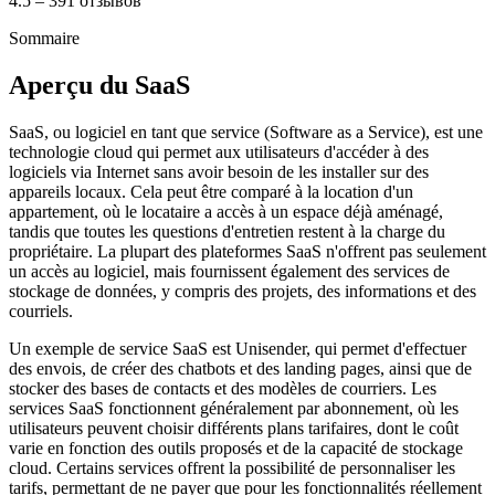
4.5 – 391 отзывов
Sommaire
Aperçu du SaaS
SaaS, ou logiciel en tant que service (Software as a Service), est une
technologie cloud qui permet aux utilisateurs d'accéder à des
logiciels via Internet sans avoir besoin de les installer sur des
appareils locaux. Cela peut être comparé à la location d'un
appartement, où le locataire a accès à un espace déjà aménagé,
tandis que toutes les questions d'entretien restent à la charge du
propriétaire. La plupart des plateformes SaaS n'offrent pas seulement
un accès au logiciel, mais fournissent également des services de
stockage de données, y compris des projets, des informations et des
courriels.
Un exemple de service SaaS est Unisender, qui permet d'effectuer
des envois, de créer des chatbots et des landing pages, ainsi que de
stocker des bases de contacts et des modèles de courriers. Les
services SaaS fonctionnent généralement par abonnement, où les
utilisateurs peuvent choisir différents plans tarifaires, dont le coût
varie en fonction des outils proposés et de la capacité de stockage
cloud. Certains services offrent la possibilité de personnaliser les
tarifs, permettant de ne payer que pour les fonctionnalités réellement