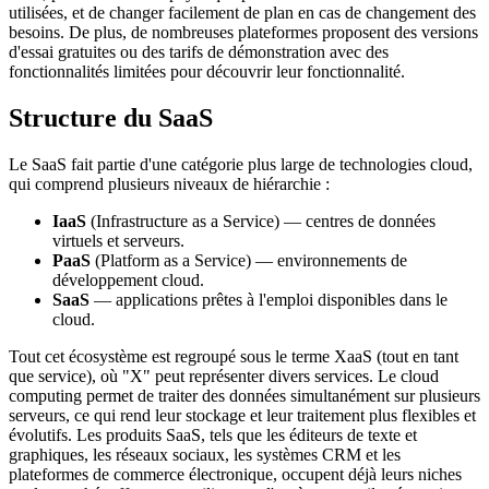
utilisées, et de changer facilement de plan en cas de changement des
besoins. De plus, de nombreuses plateformes proposent des versions
d'essai gratuites ou des tarifs de démonstration avec des
fonctionnalités limitées pour découvrir leur fonctionnalité.
Structure du SaaS
Le SaaS fait partie d'une catégorie plus large de technologies cloud,
qui comprend plusieurs niveaux de hiérarchie :
IaaS
(Infrastructure as a Service) — centres de données
virtuels et serveurs.
PaaS
(Platform as a Service) — environnements de
développement cloud.
SaaS
— applications prêtes à l'emploi disponibles dans le
cloud.
Tout cet écosystème est regroupé sous le terme XaaS (tout en tant
que service), où "X" peut représenter divers services. Le cloud
computing permet de traiter des données simultanément sur plusieurs
serveurs, ce qui rend leur stockage et leur traitement plus flexibles et
évolutifs. Les produits SaaS, tels que les éditeurs de texte et
graphiques, les réseaux sociaux, les systèmes CRM et les
plateformes de commerce électronique, occupent déjà leurs niches