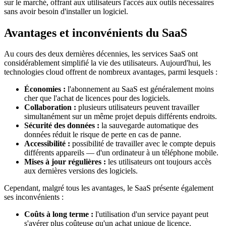
sur le marché, offrant aux utilisateurs l'accès aux outils nécessaires
sans avoir besoin d'installer un logiciel.
Avantages et inconvénients du SaaS
Au cours des deux dernières décennies, les services SaaS ont
considérablement simplifié la vie des utilisateurs. Aujourd'hui, les
technologies cloud offrent de nombreux avantages, parmi lesquels :
Économies :
l'abonnement au SaaS est généralement moins
cher que l'achat de licences pour des logiciels.
Collaboration :
plusieurs utilisateurs peuvent travailler
simultanément sur un même projet depuis différents endroits.
Sécurité des données :
la sauvegarde automatique des
données réduit le risque de perte en cas de panne.
Accessibilité :
possibilité de travailler avec le compte depuis
différents appareils — d'un ordinateur à un téléphone mobile.
Mises à jour régulières :
les utilisateurs ont toujours accès
aux dernières versions des logiciels.
Cependant, malgré tous les avantages, le SaaS présente également
ses inconvénients :
Coûts à long terme :
l'utilisation d'un service payant peut
s'avérer plus coûteuse qu'un achat unique de licence.