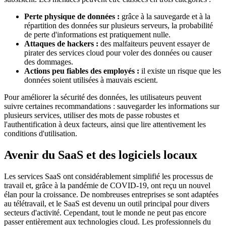
Perte physique de données :
grâce à la sauvegarde et à la
répartition des données sur plusieurs serveurs, la probabilité
de perte d'informations est pratiquement nulle.
Attaques de hackers :
des malfaiteurs peuvent essayer de
pirater des services cloud pour voler des données ou causer
des dommages.
Actions peu fiables des employés :
il existe un risque que les
données soient utilisées à mauvais escient.
Pour améliorer la sécurité des données, les utilisateurs peuvent
suivre certaines recommandations : sauvegarder les informations sur
plusieurs services, utiliser des mots de passe robustes et
l'authentification à deux facteurs, ainsi que lire attentivement les
conditions d'utilisation.
Avenir du SaaS et des logiciels locaux
Les services SaaS ont considérablement simplifié les processus de
travail et, grâce à la pandémie de COVID-19, ont reçu un nouvel
élan pour la croissance. De nombreuses entreprises se sont adaptées
au télétravail, et le SaaS est devenu un outil principal pour divers
secteurs d'activité. Cependant, tout le monde ne peut pas encore
passer entièrement aux technologies cloud. Les professionnels du