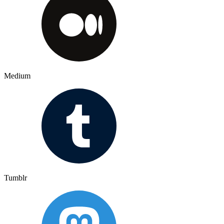
Medium
Tumblr