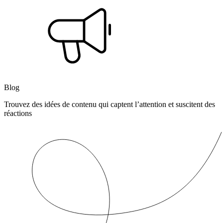
Blog
Trouvez des idées de contenu qui captent l’attention et suscitent des
réactions