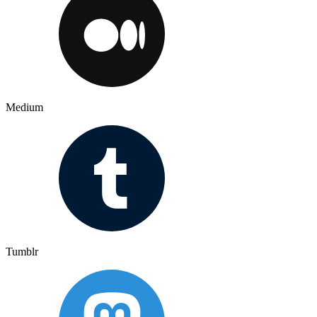
Medium
Tumblr