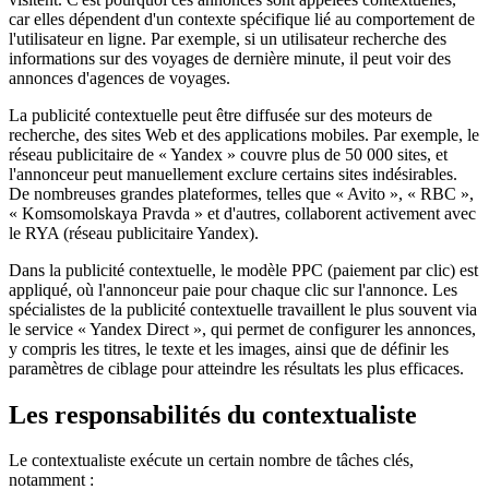
car elles dépendent d'un contexte spécifique lié au comportement de
l'utilisateur en ligne. Par exemple, si un utilisateur recherche des
informations sur des voyages de dernière minute, il peut voir des
annonces d'agences de voyages.
La publicité contextuelle peut être diffusée sur des moteurs de
recherche, des sites Web et des applications mobiles. Par exemple, le
réseau publicitaire de « Yandex » couvre plus de 50 000 sites, et
l'annonceur peut manuellement exclure certains sites indésirables.
De nombreuses grandes plateformes, telles que « Avito », « RBC »,
« Komsomolskaya Pravda » et d'autres, collaborent activement avec
le RYA (réseau publicitaire Yandex).
Dans la publicité contextuelle, le modèle PPC (paiement par clic) est
appliqué, où l'annonceur paie pour chaque clic sur l'annonce. Les
spécialistes de la publicité contextuelle travaillent le plus souvent via
le service « Yandex Direct », qui permet de configurer les annonces,
y compris les titres, le texte et les images, ainsi que de définir les
paramètres de ciblage pour atteindre les résultats les plus efficaces.
Les responsabilités du contextualiste
Le contextualiste exécute un certain nombre de tâches clés,
notamment :