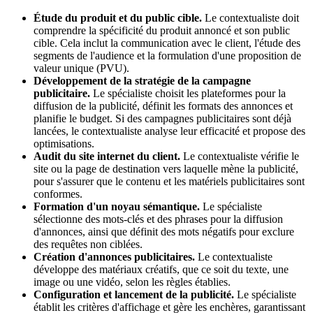
Étude du produit et du public cible.
Le contextualiste doit
comprendre la spécificité du produit annoncé et son public
cible. Cela inclut la communication avec le client, l'étude des
segments de l'audience et la formulation d'une proposition de
valeur unique (PVU).
Développement de la stratégie de la campagne
publicitaire.
Le spécialiste choisit les plateformes pour la
diffusion de la publicité, définit les formats des annonces et
planifie le budget. Si des campagnes publicitaires sont déjà
lancées, le contextualiste analyse leur efficacité et propose des
optimisations.
Audit du site internet du client.
Le contextualiste vérifie le
site ou la page de destination vers laquelle mène la publicité,
pour s'assurer que le contenu et les matériels publicitaires sont
conformes.
Formation d'un noyau sémantique.
Le spécialiste
sélectionne des mots-clés et des phrases pour la diffusion
d'annonces, ainsi que définit des mots négatifs pour exclure
des requêtes non ciblées.
Création d'annonces publicitaires.
Le contextualiste
développe des matériaux créatifs, que ce soit du texte, une
image ou une vidéo, selon les règles établies.
Configuration et lancement de la publicité.
Le spécialiste
établit les critères d'affichage et gère les enchères, garantissant