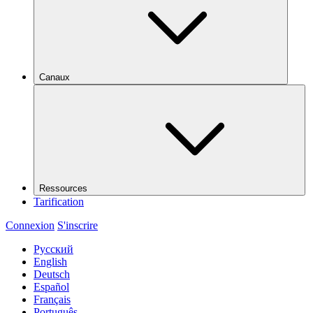
Canaux
Ressources
Tarification
Connexion
S'inscrire
Русский
English
Deutsch
Español
Français
Português