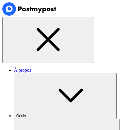
À propos
Outils