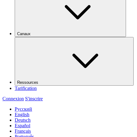
Canaux
Ressources
Tarification
Connexion
S'inscrire
Русский
English
Deutsch
Español
Français
Português