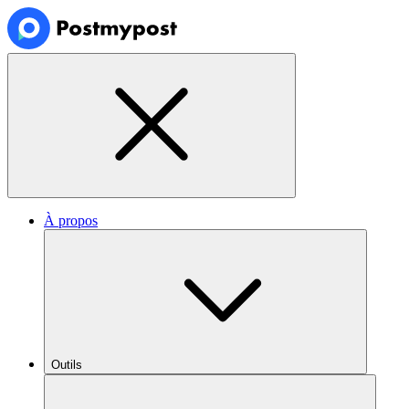
À propos
Outils