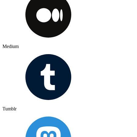
Medium
Tumblr