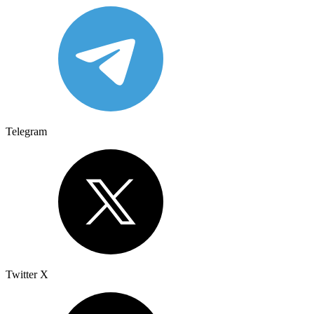
Telegram
Twitter X