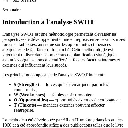
4.4 – 383 отзывов
Sommaire
Introduction à l'analyse SWOT
L'analyse SWOT est une méthodologie permettant d'évaluer les
perspectives de développement d'une entreprise, en se basant sur ses
forces et faiblesses, ainsi que sur les opportunités et menaces
auxquelles elle fait face sur le marché. Cette méthodologie est
largement utilisée dans le processus de planification stratégique,
aidant les organisations à identifier à la fois les facteurs internes et
externes qui influencent leur succès.
Les principaux composants de l'analyse SWOT incluent :
S (Strengths)
— forces qui se démarquent parmi les
concurrents ;
W (Weaknesses)
— faiblesses à surmonter ;
O (Opportunities)
— opportunités externes de croissance ;
T (Threats)
— menaces externes pouvant affecter
l'entreprise.
La méthode a été développée par Albert Humphrey dans les années
1960 et a été approfondie grâce à des publications telles que le livre