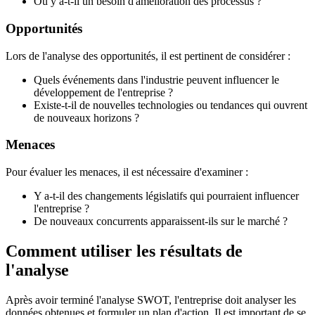
Où y a-t-il un besoin d'amélioration des processus ?
Opportunités
Lors de l'analyse des opportunités, il est pertinent de considérer :
Quels événements dans l'industrie peuvent influencer le
développement de l'entreprise ?
Existe-t-il de nouvelles technologies ou tendances qui ouvrent
de nouveaux horizons ?
Menaces
Pour évaluer les menaces, il est nécessaire d'examiner :
Y a-t-il des changements législatifs qui pourraient influencer
l'entreprise ?
De nouveaux concurrents apparaissent-ils sur le marché ?
Comment utiliser les résultats de
l'analyse
Après avoir terminé l'analyse SWOT, l'entreprise doit analyser les
données obtenues et formuler un plan d'action. Il est important de se