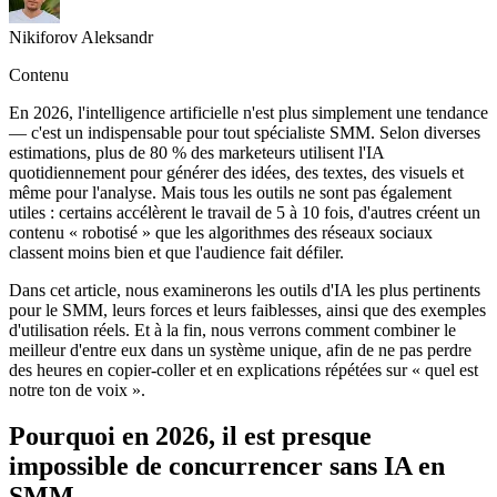
Nikiforov Aleksandr
Contenu
En 2026, l'intelligence artificielle n'est plus simplement une tendance
— c'est un indispensable pour tout spécialiste SMM. Selon diverses
estimations, plus de 80 % des marketeurs utilisent l'IA
quotidiennement pour générer des idées, des textes, des visuels et
même pour l'analyse. Mais tous les outils ne sont pas également
utiles : certains accélèrent le travail de 5 à 10 fois, d'autres créent un
contenu « robotisé » que les algorithmes des réseaux sociaux
classent moins bien et que l'audience fait défiler.
Dans cet article, nous examinerons les outils d'IA les plus pertinents
pour le SMM, leurs forces et leurs faiblesses, ainsi que des exemples
d'utilisation réels. Et à la fin, nous verrons comment combiner le
meilleur d'entre eux dans un système unique, afin de ne pas perdre
des heures en copier-coller et en explications répétées sur « quel est
notre ton de voix ».
Pourquoi en 2026, il est presque
impossible de concurrencer sans IA en
SMM