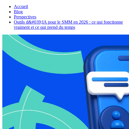
Accueil
Blog
Perspectives
Outils d&#039;IA pour le SMM en 2026 : ce qui fonctionne
vraiment et ce qui prend du temps