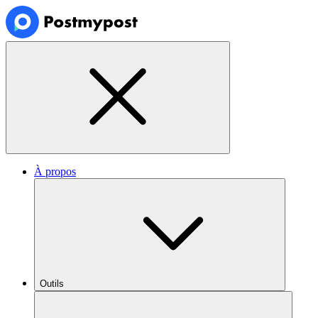
À propos
Outils