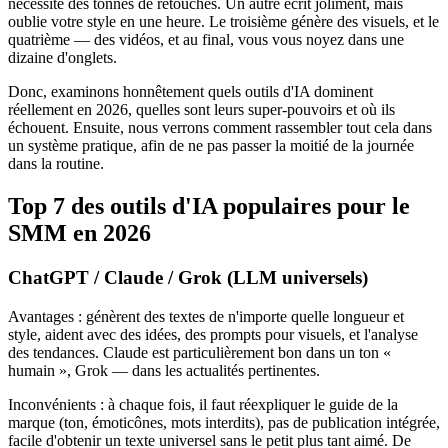
nécessite des tonnes de retouches. Un autre écrit joliment, mais
oublie votre style en une heure. Le troisième génère des visuels, et le
quatrième — des vidéos, et au final, vous vous noyez dans une
dizaine d'onglets.
Donc, examinons honnêtement quels outils d'IA dominent
réellement en 2026, quelles sont leurs super-pouvoirs et où ils
échouent. Ensuite, nous verrons comment rassembler tout cela dans
un système pratique, afin de ne pas passer la moitié de la journée
dans la routine.
Top 7 des outils d'IA populaires pour le
SMM en 2026
ChatGPT / Claude / Grok (LLM universels)
Avantages : génèrent des textes de n'importe quelle longueur et
style, aident avec des idées, des prompts pour visuels, et l'analyse
des tendances. Claude est particulièrement bon dans un ton «
humain », Grok — dans les actualités pertinentes.
Inconvénients : à chaque fois, il faut réexpliquer le guide de la
marque (ton, émoticônes, mots interdits), pas de publication intégrée,
facile d'obtenir un texte universel sans le petit plus tant aimé. De