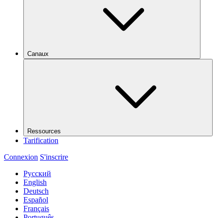
Canaux
Ressources
Tarification
Connexion
S'inscrire
Русский
English
Deutsch
Español
Français
Português