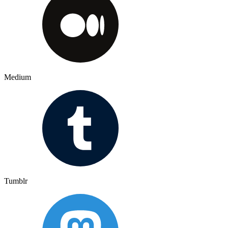
Medium
Tumblr