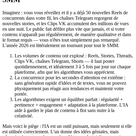
Imaginez : vous vous réveillez et il y a déjà 50 nouvelles Reels de
concurrents dans votre fil, les chaînes Telegram regorgent de
nouvelles stories, et les Clips VK accumulent des millions de vues
en une nuit. Le public fait défiler plus vite que jamais, et si votre
contenu n'apparaît pas régulièrement, de manière qualitative et dans
le format requis — vous n'êtes tout simplement pas remarqué.
L'année 2026 est littéralement un tournant pour tout le SMM.
Les volumes de contenu ont explosé : Reels, Stories, Threads,
Clips VK, chaînes Telegram, Shorts — il faut poster
quotidiennement, et idéalement 3 à 5 fois par jour sur chaque
plateforme, afin que les algorithmes vous apprécient.
La concurrence pour les secondes d'attention est extrême :
sans génération rapide d'idées et de textes, vous ne pouvez
physiquement pas réagir aux tendances et maintenir votre
portée.
Les algorithmes exigent un équilibre parfait : régularité +
pertinence + engagement + adaptation à la plateforme. L'IA
aide à garder le plan de contenu à flot sans nuire à la
créativité.
Mais voici le piège : l'IA est un outil puissant, mais seulement si elle
est utilisée correctement. L'un donne des idées géniales, mais