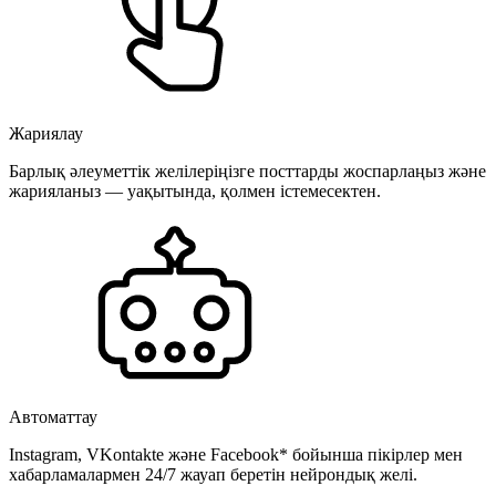
Жариялау
Барлық әлеуметтік желілеріңізге посттарды жоспарлаңыз және
жарияланыз — уақытында, қолмен істемесектен.
Автоматтау
Instagram, VKontakte және Facebook* бойынша пікірлер мен
хабарламалармен 24/7 жауап беретін нейрондық желі.