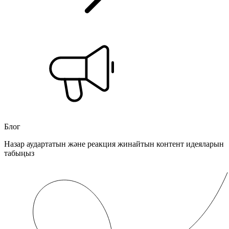
Блог
Назар аудартатын және реакция жинайтын контент идеяларын
табыңыз