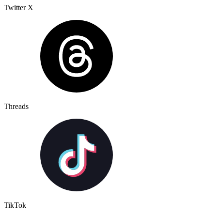
Twitter X
Threads
TikTok