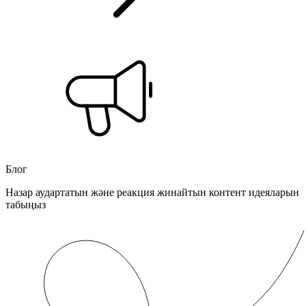
Блог
Назар аудартатын және реакция жинайтын контент идеяларын
табыңыз