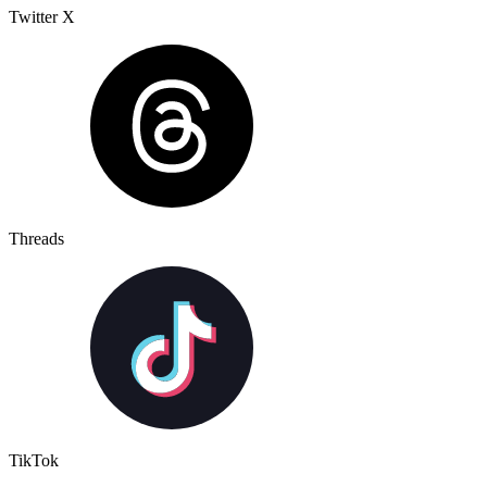
Twitter X
Threads
TikTok