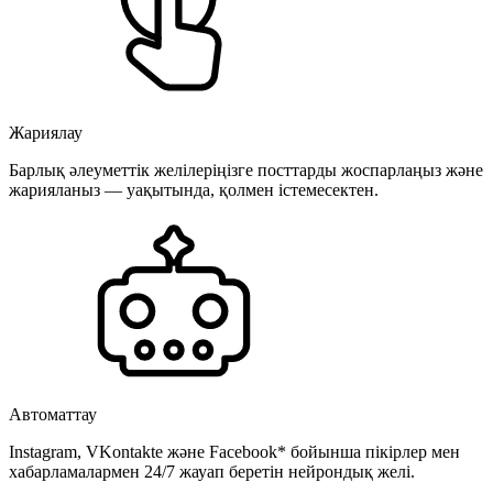
Жариялау
Барлық әлеуметтік желілеріңізге посттарды жоспарлаңыз және
жарияланыз — уақытында, қолмен істемесектен.
Автоматтау
Instagram, VKontakte және Facebook* бойынша пікірлер мен
хабарламалармен 24/7 жауап беретін нейрондық желі.