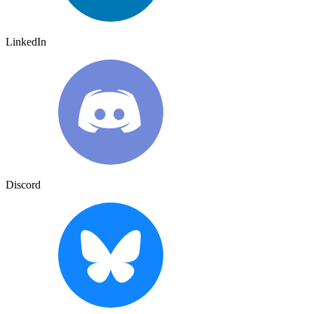
LinkedIn
Discord