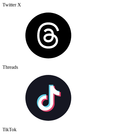
Twitter X
Threads
TikTok