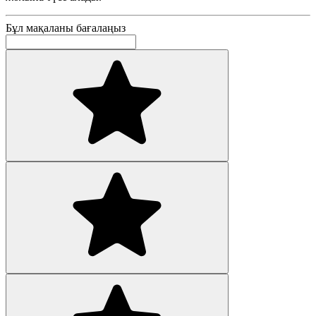
Бұл мақаланы бағалаңыз