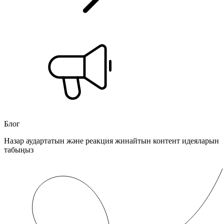
Блог
Назар аудартатын және реакция жинайтын контент идеяларын
табыңыз