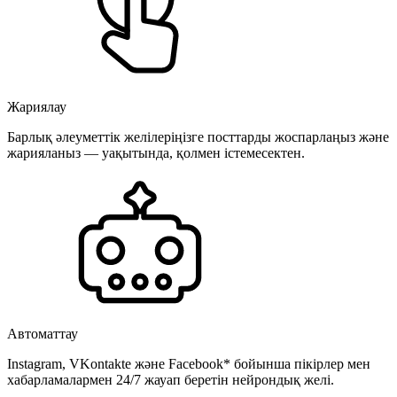
Жариялау
Барлық әлеуметтік желілеріңізге посттарды жоспарлаңыз және
жарияланыз — уақытында, қолмен істемесектен.
Автоматтау
Instagram, VKontakte және Facebook* бойынша пікірлер мен
хабарламалармен 24/7 жауап беретін нейрондық желі.