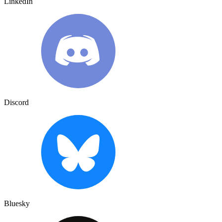
LinkedIn
Discord
Bluesky