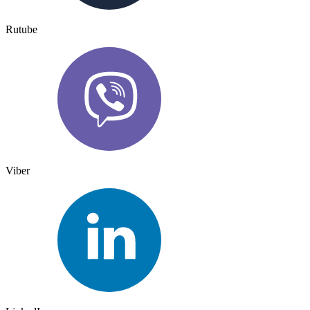
Rutube
Viber