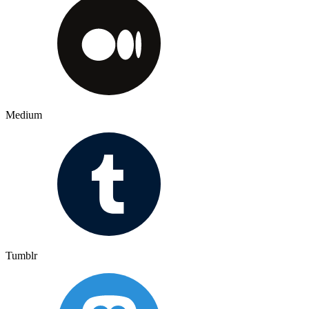
Medium
Tumblr