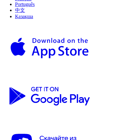
Português
中文
Қазақша