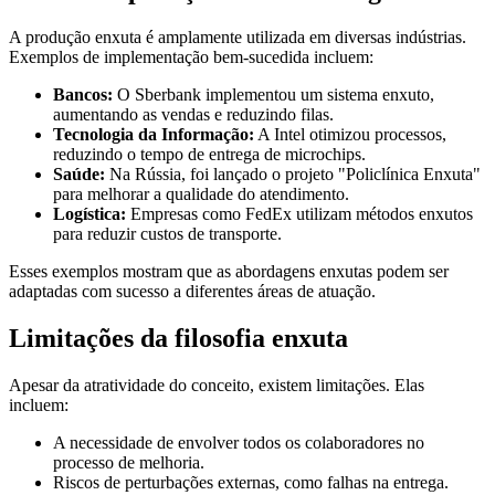
A produção enxuta é amplamente utilizada em diversas indústrias.
Exemplos de implementação bem-sucedida incluem:
Bancos:
O Sberbank implementou um sistema enxuto,
aumentando as vendas e reduzindo filas.
Tecnologia da Informação:
A Intel otimizou processos,
reduzindo o tempo de entrega de microchips.
Saúde:
Na Rússia, foi lançado o projeto "Policlínica Enxuta"
para melhorar a qualidade do atendimento.
Logística:
Empresas como FedEx utilizam métodos enxutos
para reduzir custos de transporte.
Esses exemplos mostram que as abordagens enxutas podem ser
adaptadas com sucesso a diferentes áreas de atuação.
Limitações da filosofia enxuta
Apesar da atratividade do conceito, existem limitações. Elas
incluem:
A necessidade de envolver todos os colaboradores no
processo de melhoria.
Riscos de perturbações externas, como falhas na entrega.