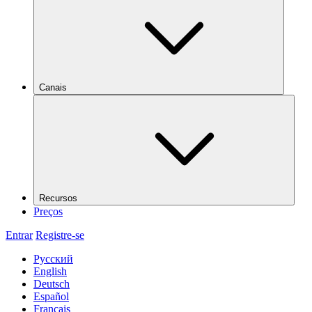
Canais
Recursos
Preços
Entrar
Registre-se
Русский
English
Deutsch
Español
Français