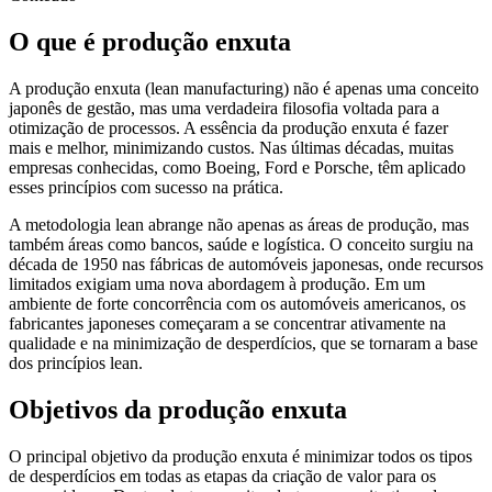
O que é produção enxuta
A produção enxuta (lean manufacturing) não é apenas uma conceito
japonês de gestão, mas uma verdadeira filosofia voltada para a
otimização de processos. A essência da produção enxuta é fazer
mais e melhor, minimizando custos. Nas últimas décadas, muitas
empresas conhecidas, como Boeing, Ford e Porsche, têm aplicado
esses princípios com sucesso na prática.
A metodologia lean abrange não apenas as áreas de produção, mas
também áreas como bancos, saúde e logística. O conceito surgiu na
década de 1950 nas fábricas de automóveis japonesas, onde recursos
limitados exigiam uma nova abordagem à produção. Em um
ambiente de forte concorrência com os automóveis americanos, os
fabricantes japoneses começaram a se concentrar ativamente na
qualidade e na minimização de desperdícios, que se tornaram a base
dos princípios lean.
Objetivos da produção enxuta
O principal objetivo da produção enxuta é minimizar todos os tipos
de desperdícios em todas as etapas da criação de valor para os