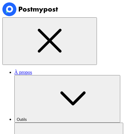
À propos
Outils