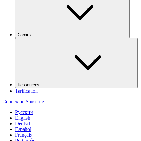
Canaux
Ressources
Tarification
Connexion
S'inscrire
Русский
English
Deutsch
Español
Français
Português