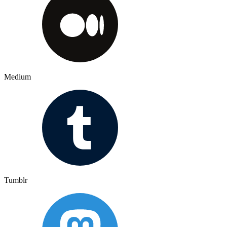
Medium
Tumblr