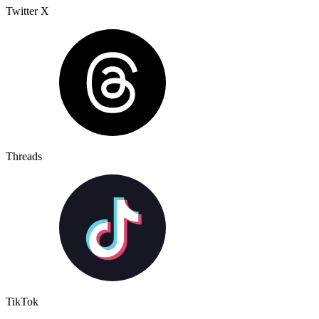
Twitter X
Threads
TikTok