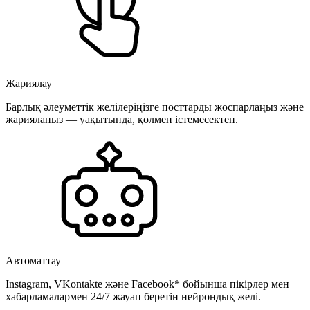
Жариялау
Барлық әлеуметтік желілеріңізге посттарды жоспарлаңыз және
жарияланыз — уақытында, қолмен істемесектен.
Автоматтау
Instagram, VKontakte және Facebook* бойынша пікірлер мен
хабарламалармен 24/7 жауап беретін нейрондық желі.