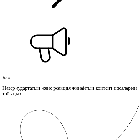
Блог
Назар аудартатын және реакция жинайтын контент идеяларын
табыңыз