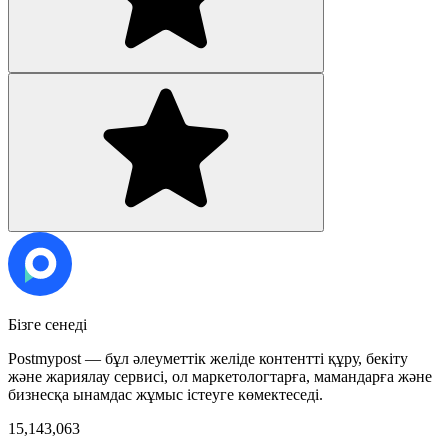
Бізге сенеді
Postmypost — бұл әлеуметтік желіде контентті құру, бекіту
және жариялау сервисі, ол маркетологтарға, мамандарға және
бизнесқа ынамдас жұмыс істеуге көмектеседі.
15,143,063